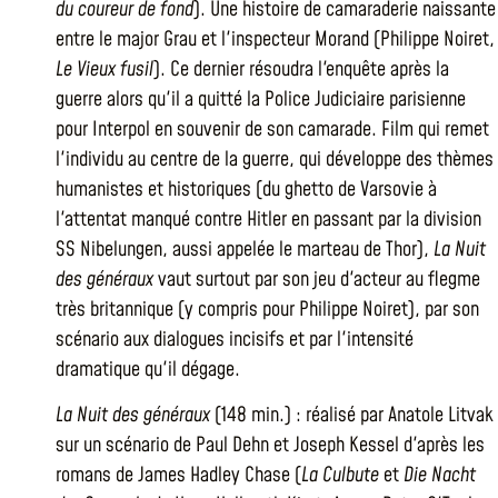
du coureur de fond
). Une histoire de camaraderie naissante
entre le major Grau et l'inspecteur Morand (Philippe Noiret,
Le Vieux fusil
). Ce dernier résoudra l'enquête après la
guerre alors qu'il a quitté la Police Judiciaire parisienne
pour Interpol en souvenir de son camarade. Film qui remet
l'individu au centre de la guerre, qui développe des thèmes
humanistes et historiques (du ghetto de Varsovie à
l'attentat manqué contre Hitler en passant par la division
SS Nibelungen, aussi appelée le marteau de Thor),
La Nuit
des généraux
vaut surtout par son jeu d'acteur au flegme
très britannique (y compris pour Philippe Noiret), par son
scénario aux dialogues incisifs et par l'intensité
dramatique qu'il dégage.
La Nuit des généraux
(148 min.) : réalisé par Anatole Litvak
sur un scénario de Paul Dehn et Joseph Kessel d'après les
romans de James Hadley Chase (
La Culbute
et
Die Nacht