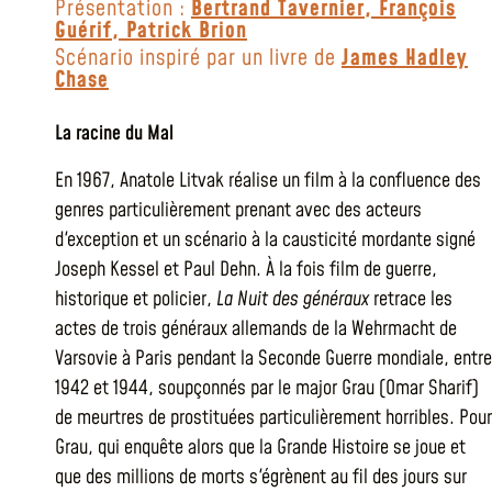
Présentation :
Bertrand Tavernier
,
François
Guérif
,
Patrick Brion
Scénario inspiré par un livre de
James Hadley
Chase
La racine du Mal
En 1967, Anatole Litvak réalise un film à la confluence des
genres particulièrement prenant avec des acteurs
d'exception et un scénario à la causticité mordante signé
Joseph Kessel et Paul Dehn. À la fois film de guerre,
historique et policier,
La Nuit des généraux
retrace les
actes de trois généraux allemands de la Wehrmacht de
Varsovie à Paris pendant la Seconde Guerre mondiale, entre
1942 et 1944, soupçonnés par le major Grau (Omar Sharif)
de meurtres de prostituées particulièrement horribles. Pour
Grau, qui enquête alors que la Grande Histoire se joue et
que des millions de morts s'égrènent au fil des jours sur