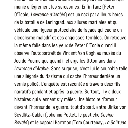
manie allègrement les sarcasmes. Enfin Tanz (Peter
O'Toole,
Lawrence d'Arabie
) est un nazi par ailleurs héros
de la bataille de Leningrad, aux allures martiales et qui
véhicule une rigueur protocolaire de façade qui cache un
alcoolisme maladif et des angoisses terribles. On retrouve
la même folie dans les yeux de Peter O'Toole quand il
observe l'autoportrait de Vincent Van Gogh au musée du
Jeu de Paume que quand il charge les Ottomans dans
Lawrence d'Arabie
. Sans surprise, c'est lui le coupable telle
une allégorie du Nazisme qui cache l'horreur derrière un
vernis policé. L'enquête est racontée à travers deux fils
narratifs pendant et après la guerre. Surtout, il y a deux
histoires qui viennent s'y mêler. Une histoire d'amour
devant l'horreur de la guerre, tout d'abord, entre Ulrike von
Seydlitz-Gabler (Johanna Pettet, le pastiche
Casino
Royale
) et le caporal Hartman (Tom Courtenay,
La Solitude