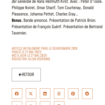
der Generale
de Hans Hellmuth Kirst. Avec : Peter O'Toole,
Philippe Noiret, Omar Sharif, Tom Courtenay, Donald
Pleasence, Johanna Pettet, Charles Gray…
Bonus.
Bande annonce. Présentation de Patrick Brion.
Présentation de François Guérif. Présentation de Bertrand
Tavernier.
ARTICLE INITIALEMENT PARU LE 28 NOVEMBRE 2018
PUBLIÉ LE 27 MAI 2025
MIS À JOUR LE 27 MAI 2025
RÉDIGÉ PAR
JULIEN VÉDRENNE
RETOUR