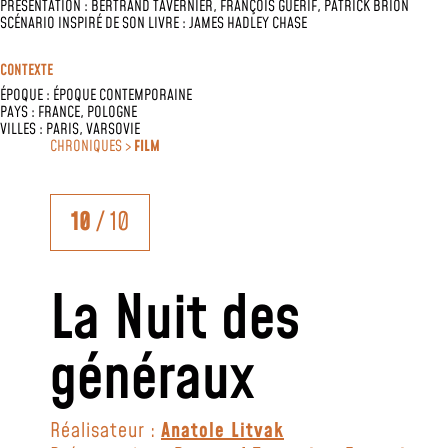
PRÉSENTATION :
BERTRAND TAVERNIER
,
FRANÇOIS GUÉRIF
,
PATRICK BRION
SCÉNARIO INSPIRÉ DE SON LIVRE :
JAMES HADLEY CHASE
CONTEXTE
ÉPOQUE :
ÉPOQUE CONTEMPORAINE
PAYS :
FRANCE
,
POLOGNE
VILLES :
PARIS
,
VARSOVIE
CHRONIQUES >
FILM
10
/ 10
La Nuit des
généraux
Réalisateur :
Anatole Litvak