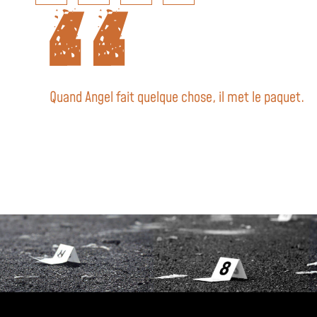
Quand Angel fait quelque chose, il met le paquet.