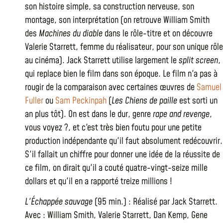
son histoire simple, sa construction nerveuse, son
montage, son interprétation (on retrouve William Smith
des
Machines du diable
dans le rôle-titre et on découvre
Valerie Starrett, femme du réalisateur, pour son unique rôle
au cinéma). Jack Starrett utilise largement le
split screen
,
qui replace bien le film dans son époque. Le film n'a pas à
rougir de la comparaison avec certaines œuvres de
Samuel
Fuller
ou
Sam Peckinpah
(
Les Chiens de paille
est sorti un
an plus tôt). On est dans le dur, genre
rape and revenge
,
vous voyez ?, et c'est très bien foutu pour une petite
production indépendante qu'il faut absolument redécouvrir.
S'il fallait un chiffre pour donner une idée de la réussite de
ce film, on dirait qu'il a couté quatre-vingt-seize mille
dollars et qu'il en a rapporté treize millions !
L'Échappée sauvage
(95 min.) : Réalisé par Jack Starrett.
Avec : William Smith, Valerie Starrett, Dan Kemp, Gene