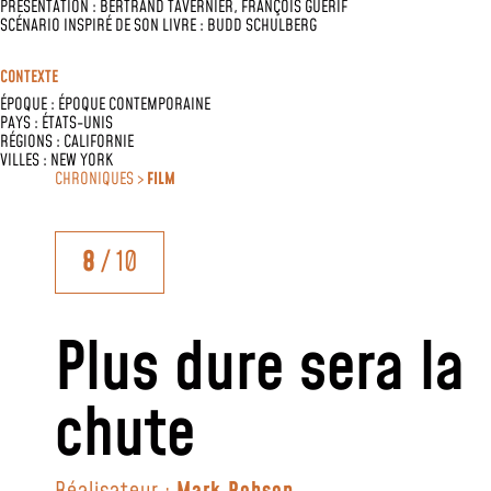
PRÉSENTATION :
BERTRAND TAVERNIER
,
FRANÇOIS GUÉRIF
SCÉNARIO INSPIRÉ DE SON LIVRE :
BUDD SCHULBERG
CONTEXTE
ÉPOQUE :
ÉPOQUE CONTEMPORAINE
PAYS :
ÉTATS-UNIS
RÉGIONS :
CALIFORNIE
VILLES :
NEW YORK
CHRONIQUES >
FILM
8
/ 10
Plus dure sera la
chute