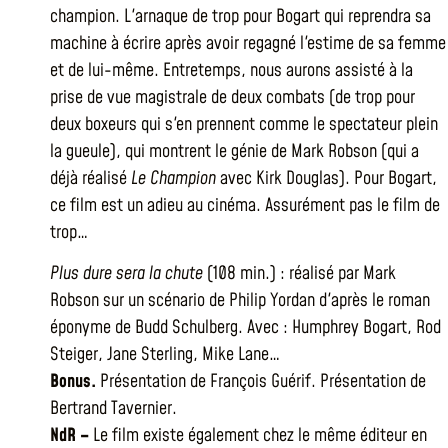
champion. L'arnaque de trop pour Bogart qui reprendra sa
machine à écrire après avoir regagné l'estime de sa femme
et de lui-même. Entretemps, nous aurons assisté à la
prise de vue magistrale de deux combats (de trop pour
deux boxeurs qui s'en prennent comme le spectateur plein
la gueule), qui montrent le génie de Mark Robson (qui a
déjà réalisé
Le Champion
avec Kirk Douglas). Pour Bogart,
ce film est un adieu au cinéma. Assurément pas le film de
trop…
Plus dure sera la chute
(108 min.) : réalisé par Mark
Robson sur un scénario de Philip Yordan d'après le roman
éponyme de Budd Schulberg. Avec : Humphrey Bogart, Rod
Steiger, Jane Sterling, Mike Lane…
Bonus.
Présentation de François Guérif. Présentation de
Bertrand Tavernier.
NdR –
Le film existe également chez le même éditeur en