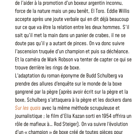
de l'aider à la promotion d'un boxeur argentin inconnu,
force de la nature mais un peu benêt, El Toro. Eddie Willis
accepte après une joute verbale qui en dit déjà beaucoup
sur ce que va être la relation entre les deux hommes. S'il
sait qu'il met la main dans un panier de crabes, il ne se
doute pas qu'il y a autant de pinces. On va donc suivre
l'ascension truquée d'un champion et puis sa déchéance.
Et la caméra de Mark Robson va tenter de capter ce qui se
trouve derrière les rings de boxe.
L'adaptation du roman éponyme de Budd Schulberg va
prendre des allures d'enquête sur le monde de la boxe
gangrené par la pègre (après avoir écrit sur la pègre et la
boxe, Schulberg s'attaquera à la pègre et les dockers dans
Sur les quais
avec la même méthode scrupuleuse et
journalistique ; le film d'Elia Kazan sorti en 1954 offrira un
rôle de mafieux à… Rod Steiger). On va suivre l'évolution
d'un « champion » de boxe créé de toutes pièces pour