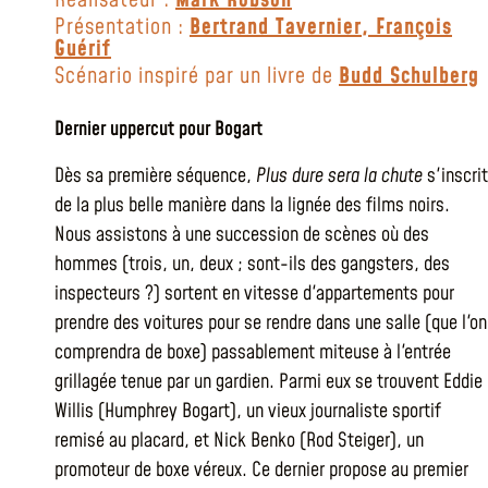
Réalisateur :
Mark Robson
Présentation :
Bertrand Tavernier
,
François
Guérif
Scénario inspiré par un livre de
Budd Schulberg
Dernier uppercut pour Bogart
Dès sa première séquence,
Plus dure sera la chute
s'inscrit
de la plus belle manière dans la lignée des films noirs.
Nous assistons à une succession de scènes où des
hommes (trois, un, deux ; sont-ils des gangsters, des
inspecteurs ?) sortent en vitesse d'appartements pour
prendre des voitures pour se rendre dans une salle (que l'on
comprendra de boxe) passablement miteuse à l'entrée
grillagée tenue par un gardien. Parmi eux se trouvent Eddie
Willis (Humphrey Bogart), un vieux journaliste sportif
remisé au placard, et Nick Benko (Rod Steiger), un
promoteur de boxe véreux. Ce dernier propose au premier