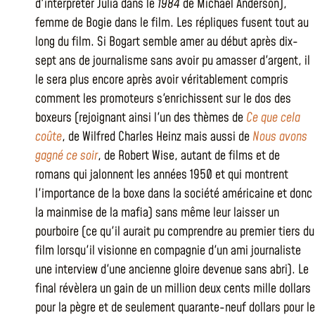
d'interpréter Julia dans le
1984
de Michael Anderson),
femme de Bogie dans le film. Les répliques fusent tout au
long du film. Si Bogart semble amer au début après dix-
sept ans de journalisme sans avoir pu amasser d'argent, il
le sera plus encore après avoir véritablement compris
comment les promoteurs s'enrichissent sur le dos des
boxeurs (rejoignant ainsi l'un des thèmes de
Ce que cela
coûte
, de Wilfred Charles Heinz mais aussi de
Nous avons
gagné ce soir
, de Robert Wise, autant de films et de
romans qui jalonnent les années 1950 et qui montrent
l'importance de la boxe dans la société américaine et donc
la mainmise de la mafia) sans même leur laisser un
pourboire (ce qu'il aurait pu comprendre au premier tiers du
film lorsqu'il visionne en compagnie d'un ami journaliste
une interview d'une ancienne gloire devenue sans abri). Le
final révèlera un gain de un million deux cents mille dollars
pour la pègre et de seulement quarante-neuf dollars pour le