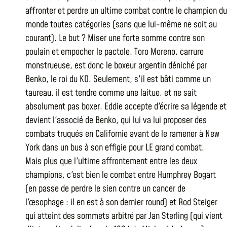
affronter et perdre un ultime combat contre le champion du
monde toutes catégories (sans que lui-même ne soit au
courant). Le but ? Miser une forte somme contre son
poulain et empocher le pactole. Toro Moreno, carrure
monstrueuse, est donc le boxeur argentin déniché par
Benko, le roi du KO. Seulement, s'il est bâti comme un
taureau, il est tendre comme une laitue, et ne sait
absolument pas boxer. Eddie accepte d'écrire sa légende et
devient l'associé de Benko, qui lui va lui proposer des
combats truqués en Californie avant de le ramener à New
York dans un bus à son effigie pour LE grand combat.
Mais plus que l'ultime affrontement entre les deux
champions, c'est bien le combat entre Humphrey Bogart
(en passe de perdre le sien contre un cancer de
l'œsophage : il en est à son dernier round) et Rod Steiger
qui atteint des sommets arbitré par Jan Sterling (qui vient