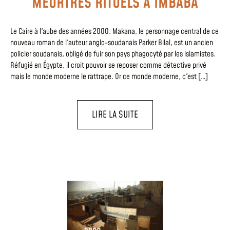
MEURTRES RITUELS À IMBABA
Le Caire à l'aube des années 2OOO. Makana, le personnage central de ce
nouveau roman de l'auteur anglo-soudanais Parker Bilal, est un ancien
policier soudanais, obligé de fuir son pays phagocyté par les islamistes.
Réfugié en Égypte, il croit pouvoir se reposer comme détective privé
mais le monde moderne le rattrape. Or ce monde moderne, c'est […]
LIRE LA SUITE