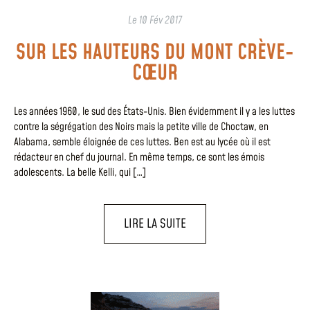
Le
10 Fév 2017
SUR LES HAUTEURS DU MONT CRÈVE-
CŒUR
Les années 1960, le sud des États-Unis. Bien évidemment il y a les luttes
contre la ségrégation des Noirs mais la petite ville de Choctaw, en
Alabama, semble éloignée de ces luttes. Ben est au lycée où il est
rédacteur en chef du journal. En même temps, ce sont les émois
adolescents. La belle Kelli, qui […]
LIRE LA SUITE