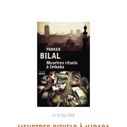
Le
13 Sep 2016