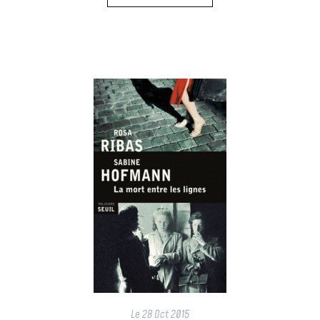
Le
28 Oct 2015