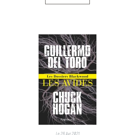
Le
26 Avr 2021