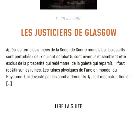
Le
29 Juin 2016
LES JUSTICIERS DE GLASGOW
Après les terribles années de la Seconde Guerre mondiales, les esprits
sont perturbés : ceux qui ont combattu sont revenus et semblent être
exclus de la prospérité qui redémarre, de la gaieté qui reparaît. Il faut
rebâtir sur les ruines. Les ruines physiques de l'ancien monde, du
Royaume-Uni dévasté par les bombardements. Qui dit reconstruction dit
[…]
LIRE LA SUITE