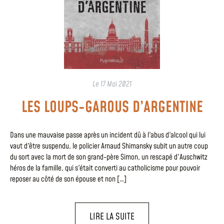
Le
17 Mai 2021
LES LOUPS-GAROUS D’ARGENTINE
Dans une mauvaise passe après un incident dû à l'abus d'alcool qui lui
vaut d'être suspendu, le policier Arnaud Shimansky subit un autre coup
du sort avec la mort de son grand-père Simon, un rescapé d'Auschwitz
héros de la famille, qui s'était converti au catholicisme pour pouvoir
reposer au côté de son épouse et non […]
LIRE LA SUITE