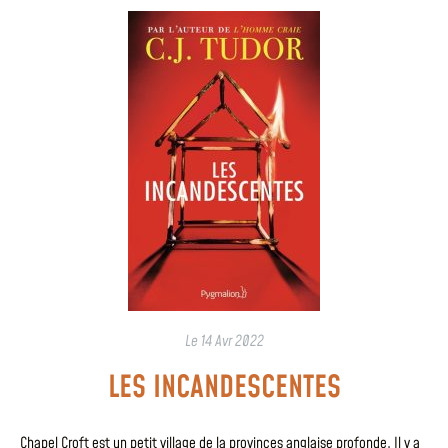
Le
14 Avr 2022
LES INCANDESCENTES
Chapel Croft est un petit village de la provinces anglaise profonde. Il y a