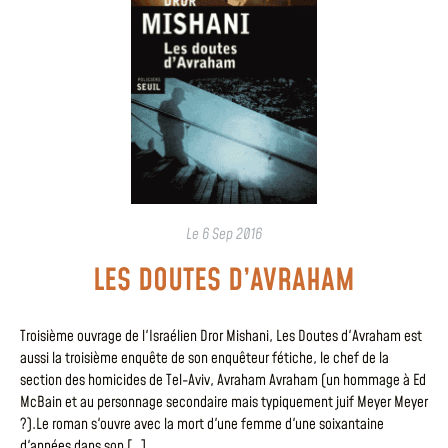
Le
6 Sep 2016
LES DOUTES D’AVRAHAM
Troisième ouvrage de l'Israélien Dror Mishani, Les Doutes d'Avraham est
aussi la troisième enquête de son enquêteur fétiche, le chef de la
section des homicides de Tel-Aviv, Avraham Avraham (un hommage à Ed
McBain et au personnage secondaire mais typiquement juif Meyer Meyer
?).Le roman s'ouvre avec la mort d'une femme d'une soixantaine
d'années dans son […]