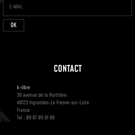
OK
CONTACT
k-libre
36 avenue de la Riottière
49123 Ingrandes-Le Fresne-sur-Loire
France
Tel : 06 87 05 91 69