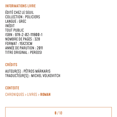
INFORMATIONS LIVRE
ÉDITÉ CHEZ
LE SEUIL
COLLECTION :
POLICIERS
LANGUE :
GREC
INÉDIT
TOUT PUBLIC
ISBN : 978-2-02-111800-1
NOMBRE DE PAGES : 328
FORMAT : 15X23CM
ANNÉE DE PARUTION : 2011
TITRE ORIGINAL : PEREOSI
CRÉDITS
AUTEUR(S) :
PÉTROS MÁRKARIS
TRADUCTEUR(S) :
MICHEL VOLKOVITCH
CONTEXTE
CHRONIQUES > LIVRES >
ROMAN
8
/ 10