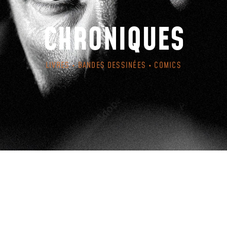
CHRONIQUES
LIVRES • BANDES DESSINÉES • COMICS