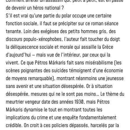
comment arrêter un assassin qui, petit à petit, est en passe
de devenir un héros national ?
S'il est vrai qu'une partie du polar occupe une certaine
fonction sociale, il faut se précipiter sur ce roman séance
tenante. Loin des exégèses des petits hommes gris, des
discours populo-xénophobes, l'auteur fait toucher du doigt
la déliquescence sociale et morale qui assaille la Grèce
d'aujourd'hui — mais vue de l'intérieur, par ceux qui la
vivent. Ce que Pétros Márkaris fait sans misérabilisme (les
scènes poignantes des suicides témoignent d'une économie
de moyens remarquable), montrant néanmoins une jeunesse
sans avenir et une situation désespérée. Or à situation
désespérée, mesures qui ne le sont pas moins… Le thème du
meurtrier vengeur date des années 1930, mais Pétros
Márkaris dynamise le tout en montrant toutes les
implications du crime et une enquête fondamentalement
crédible. On croit à ces policiers dépassés, harcelés par la