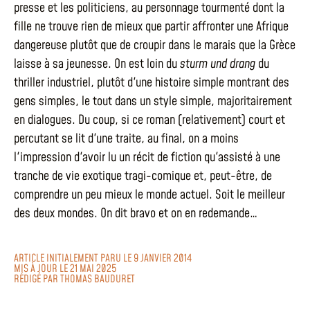
presse et les politiciens, au personnage tourmenté dont la
fille ne trouve rien de mieux que partir affronter une Afrique
dangereuse plutôt que de croupir dans le marais que la Grèce
laisse à sa jeunesse. On est loin du
sturm und drang
du
thriller industriel, plutôt d'une histoire simple montrant des
gens simples, le tout dans un style simple, majoritairement
en dialogues. Du coup, si ce roman (relativement) court et
percutant se lit d'une traite, au final, on a moins
l'impression d'avoir lu un récit de fiction qu'assisté à une
tranche de vie exotique tragi-comique et, peut-être, de
comprendre un peu mieux le monde actuel. Soit le meilleur
des deux mondes. On dit bravo et on en redemande…
ARTICLE INITIALEMENT PARU LE 9 JANVIER 2014
MIS À JOUR LE 21 MAI 2025
RÉDIGÉ PAR
THOMAS BAUDURET