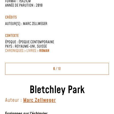
FORMAT : 15X21CM
ANNÉE DE PARUTION : 2018
CRÉDITS
AUTEUR(S) :
MARC ZELLWEGER
CONTEXTE
ÉPOQUE :
ÉPOQUE CONTEMPORAINE
PAYS :
ROYAUME-UNI
,
SUISSE
CHRONIQUES > LIVRES >
ROMAN
6
/ 10
Bletchley Park
Auteur :
Marc Zellweger
Espionnes sur l'échiquier