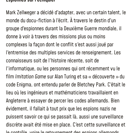
Mark Zellweger a décidé d'adapter, avec un certain talent, le
monde du docu-fiction à l'écrit. À travers le destin d'un
groupe d'espionnes durant la Deuxième Guerre mondiale, il
donne à voir à travers des missions plus ou moins
complexes la façon dont le conflit s'est aussi joué par
l'entremise des multiples services de renseignement. Les
connaisseurs soit de l'histoire récente, soit de
l'informatique, ou les personnes qui ont récemment vu le
film
Imitation Game
sur Alan Turing et sa « découverte » du
code Enigma, ont entendu parler de Bletchey Park. C'était le
lieu où les ingénieurs et mathématiciens travaillaient en
Angleterre à essayer de percer les codes allemands. Bien
évidement, il fallait à tout prix que les espions nazis ne
puissent savoir ce qui se passait là, aussi une surveillance
discrète avait été mise en place. C'est cette surveillance et
le contrôle, voire le retournement des espions allemands,