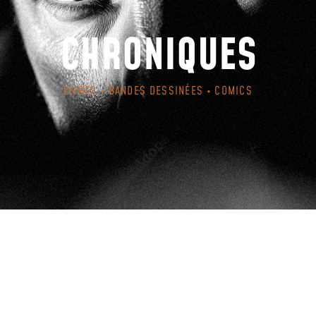
CHRONIQUES
LIVRES • BANDES DESSINÉES • COMICS