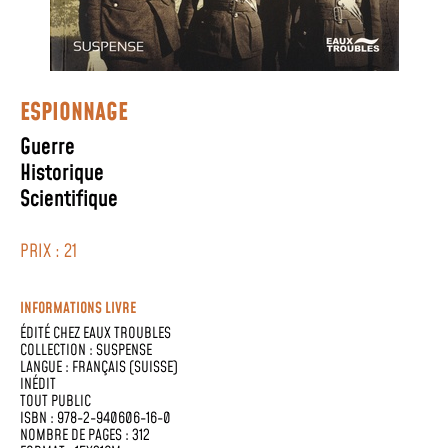
ESPIONNAGE
Guerre
Historique
Scientifique
PRIX : 21
INFORMATIONS LIVRE
ÉDITÉ CHEZ
EAUX TROUBLES
COLLECTION :
SUSPENSE
LANGUE :
FRANÇAIS (SUISSE)
INÉDIT
TOUT PUBLIC
ISBN : 978-2-940606-16-0
NOMBRE DE PAGES : 312