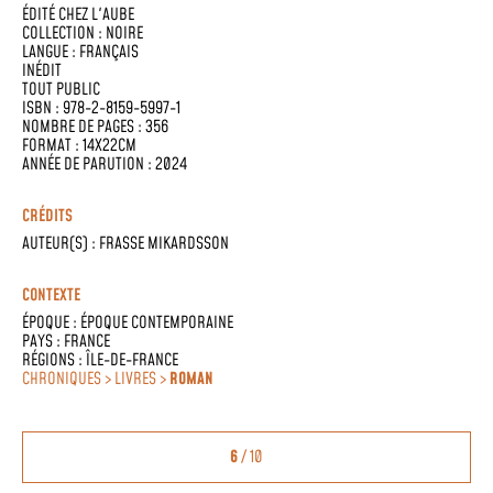
ÉDITÉ CHEZ
L'AUBE
COLLECTION :
NOIRE
LANGUE :
FRANÇAIS
INÉDIT
TOUT PUBLIC
ISBN : 978-2-8159-5997-1
NOMBRE DE PAGES : 356
FORMAT : 14X22CM
ANNÉE DE PARUTION : 2024
CRÉDITS
AUTEUR(S) :
FRASSE MIKARDSSON
CONTEXTE
ÉPOQUE :
ÉPOQUE CONTEMPORAINE
PAYS :
FRANCE
RÉGIONS :
ÎLE-DE-FRANCE
CHRONIQUES > LIVRES >
ROMAN
6
/ 10