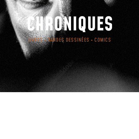
CHRONIQUES
LIVRES • BANDES DESSINÉES • COMICS