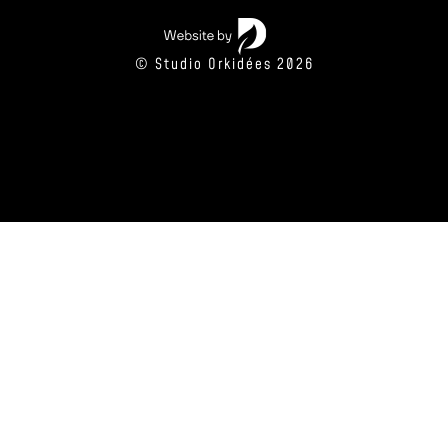
© Studio Orkidées 2026