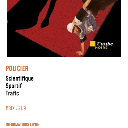
POLICIER
Scientifique
Sportif
Trafic
PRIX : 21.9
INFORMATIONS LIVRE