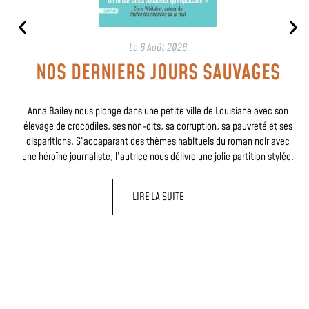
Le
6 Août 2026
NOS DERNIERS JOURS SAUVAGES
Anna Bailey nous plonge dans une petite ville de Louisiane avec son
élevage de crocodiles, ses non-dits, sa corruption, sa pauvreté et ses
disparitions. S’accaparant des thèmes habituels du roman noir avec
une héroïne journaliste, l’autrice nous délivre une jolie partition stylée.
LIRE LA SUITE