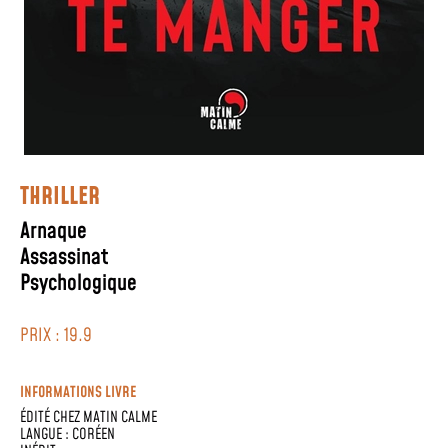
THRILLER
Arnaque
Assassinat
Psychologique
PRIX : 19.9
INFORMATIONS LIVRE
ÉDITÉ CHEZ
MATIN CALME
LANGUE :
CORÉEN