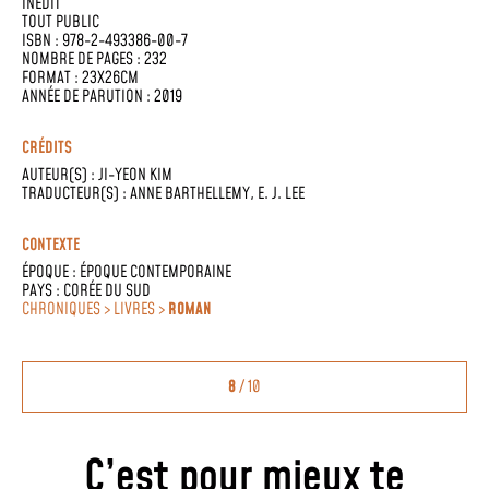
INÉDIT
TOUT PUBLIC
ISBN : 978-2-493386-00-7
NOMBRE DE PAGES : 232
FORMAT : 23X26CM
ANNÉE DE PARUTION : 2019
CRÉDITS
AUTEUR(S) :
JI-YEON KIM
TRADUCTEUR(S) :
ANNE BARTHELLEMY
,
E. J. LEE
CONTEXTE
ÉPOQUE :
ÉPOQUE CONTEMPORAINE
PAYS :
CORÉE DU SUD
CHRONIQUES > LIVRES >
ROMAN
8
/ 10
C’est pour mieux te