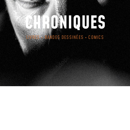
CHRONIQUES
LIVRES • BANDES DESSINÉES • COMICS