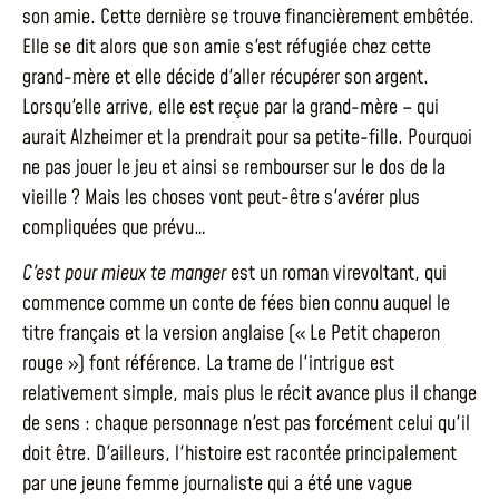
son amie. Cette dernière se trouve financièrement embêtée.
Elle se dit alors que son amie s'est réfugiée chez cette
grand-mère et elle décide d'aller récupérer son argent.
Lorsqu'elle arrive, elle est reçue par la grand-mère – qui
aurait Alzheimer et la prendrait pour sa petite-fille. Pourquoi
ne pas jouer le jeu et ainsi se rembourser sur le dos de la
vieille ? Mais les choses vont peut-être s'avérer plus
compliquées que prévu…
C'est pour mieux te manger
est un roman virevoltant, qui
commence comme un conte de fées bien connu auquel le
titre français et la version anglaise (« Le Petit chaperon
rouge ») font référence. La trame de l'intrigue est
relativement simple, mais plus le récit avance plus il change
de sens : chaque personnage n'est pas forcément celui qu'il
doit être. D'ailleurs, l'histoire est racontée principalement
par une jeune femme journaliste qui a été une vague