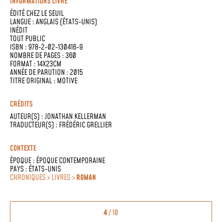
INFORMATIONS LIVRE
ÉDITÉ CHEZ
LE SEUIL
LANGUE :
ANGLAIS (ÉTATS-UNIS)
INÉDIT
TOUT PUBLIC
ISBN : 978-2-02-130416-9
NOMBRE DE PAGES : 360
FORMAT : 14X23CM
ANNÉE DE PARUTION : 2015
TITRE ORIGINAL : MOTIVE
CRÉDITS
AUTEUR(S) :
JONATHAN KELLERMAN
TRADUCTEUR(S) :
FRÉDÉRIC GRELLIER
CONTEXTE
ÉPOQUE :
ÉPOQUE CONTEMPORAINE
PAYS :
ÉTATS-UNIS
CHRONIQUES > LIVRES >
ROMAN
4
/ 10