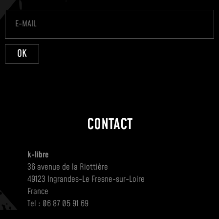
OK
CONTACT
k-libre
36 avenue de la Riottière
49123 Ingrandes-Le Fresne-sur-Loire
France
Tel : 06 87 05 91 69