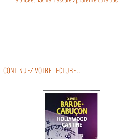
élancée, pas de blessure apparente côté dos.
CONTINUEZ VOTRE LECTURE..