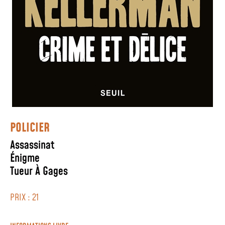
POLICIER
Assassinat
Énigme
Tueur À Gages
PRIX : 21