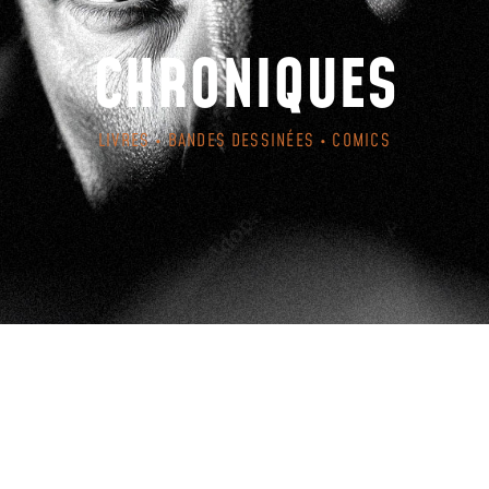
CHRONIQUES
LIVRES • BANDES DESSINÉES • COMICS