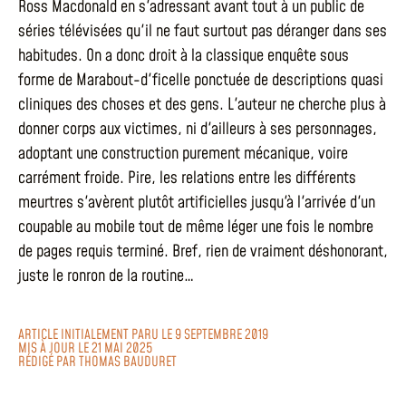
Ross Macdonald en s'adressant avant tout à un public de
séries télévisées qu'il ne faut surtout pas déranger dans ses
habitudes. On a donc droit à la classique enquête sous
forme de Marabout-d'ficelle ponctuée de descriptions quasi
cliniques des choses et des gens. L'auteur ne cherche plus à
donner corps aux victimes, ni d'ailleurs à ses personnages,
adoptant une construction purement mécanique, voire
carrément froide. Pire, les relations entre les différents
meurtres s'avèrent plutôt artificielles jusqu'à l'arrivée d'un
coupable au mobile tout de même léger une fois le nombre
de pages requis terminé. Bref, rien de vraiment déshonorant,
juste le ronron de la routine…
ARTICLE INITIALEMENT PARU LE 9 SEPTEMBRE 2019
MIS À JOUR LE 21 MAI 2025
RÉDIGÉ PAR
THOMAS BAUDURET