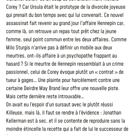
Corey ? Car Ursula était le prototype de la divorcée joyeuse
qui prenait du bon temps avec qui lui convenait. Ce nouvel
assassinat fait revenir au grand jour l'affaire Hennepin car,
comme là, on retrouve un repas tout prêt chez la jeune
femme, seul point commun entre les deux affaires. Comme
Milo Sturgis n'arrive pas à définir un mobile aux deux
meurtres, ont-ils affaire à un psychopathe frappant au
hasard ? Si le meurtre de Hennepin ressemblait à un crime
passionnel, celui de Corey évoque plutôt un « contrat » de
tueur à gages… Une plainte pour harcèlement contre une
certaine Deirdre May Brand leur offre une nouvelle piste.
Mais cette dernière reste introuvable…
On avait eu l'espoir d'un sursaut avec le plutôt réussi
Killeuse
, mais là, il faut se rendre à l'évidence : Jonathan
Kellerman est à sec, et il se contente de reproduire sans la
moindre étincelle la recette qui a fait de lui le successeur de