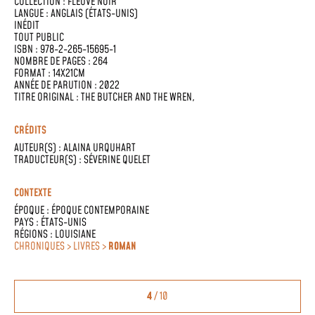
COLLECTION :
FLEUVE NOIR
LANGUE :
ANGLAIS (ÉTATS-UNIS)
INÉDIT
TOUT PUBLIC
ISBN : 978-2-265-15695-1
NOMBRE DE PAGES : 264
FORMAT : 14X21CM
ANNÉE DE PARUTION : 2022
TITRE ORIGINAL : THE BUTCHER AND THE WREN,
CRÉDITS
AUTEUR(S) :
ALAINA URQUHART
TRADUCTEUR(S) :
SÉVERINE QUELET
CONTEXTE
ÉPOQUE :
ÉPOQUE CONTEMPORAINE
PAYS :
ÉTATS-UNIS
RÉGIONS :
LOUISIANE
CHRONIQUES > LIVRES >
ROMAN
4
/ 10