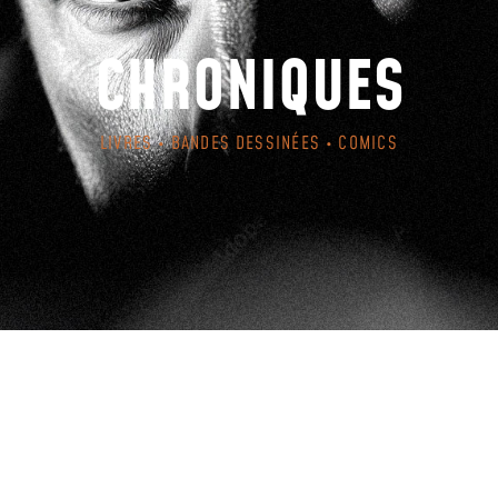
CHRONIQUES
LIVRES • BANDES DESSINÉES • COMICS