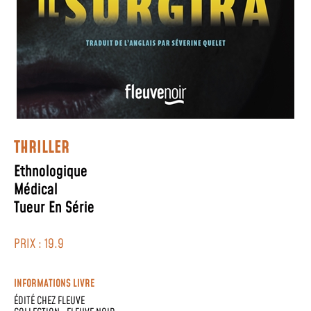
THRILLER
Ethnologique
Médical
Tueur En Série
PRIX : 19.9
INFORMATIONS LIVRE
ÉDITÉ CHEZ
FLEUVE