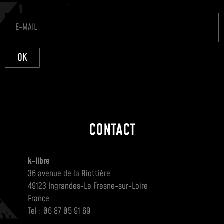
OK
CONTACT
k-libre
36 avenue de la Riottière
49123 Ingrandes-Le Fresne-sur-Loire
France
Tel : 06 87 05 91 69