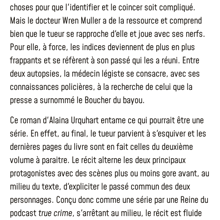
choses pour que l'identifier et le coincer soit compliqué.
Mais le docteur Wren Muller a de la ressource et comprend
bien que le tueur se rapproche d'elle et joue avec ses nerfs.
Pour elle, à force, les indices deviennent de plus en plus
frappants et se réfèrent à son passé qui les a réuni. Entre
deux autopsies, la médecin légiste se consacre, avec ses
connaissances policières, à la recherche de celui que la
presse a surnommé le Boucher du bayou.
Ce roman d'Alaina Urquhart entame ce qui pourrait être une
série. En effet, au final, le tueur parvient à s'esquiver et les
dernières pages du livre sont en fait celles du deuxième
volume à paraitre. Le récit alterne les deux principaux
protagonistes avec des scènes plus ou moins gore avant, au
milieu du texte, d'expliciter le passé commun des deux
personnages. Conçu donc comme une série par une Reine du
podcast
true crime
, s'arrêtant au milieu, le récit est fluide