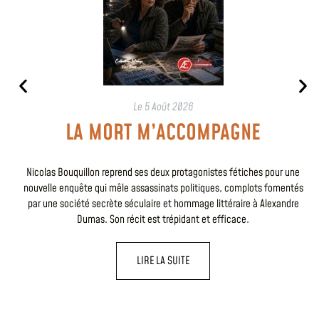
Le
5 Août 2026
LA MORT M’ACCOMPAGNE
Nicolas Bouquillon reprend ses deux protagonistes fétiches pour une
nouvelle enquête qui mêle assassinats politiques, complots fomentés
par une société secrète séculaire et hommage littéraire à Alexandre
Dumas. Son récit est trépidant et efficace.
LIRE LA SUITE