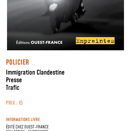
POLICIER
Immigration Clandestine
Presse
Trafic
PRIX : 15
INFORMATIONS LIVRE
ÉDITÉ CHEZ
OUEST-FRANCE