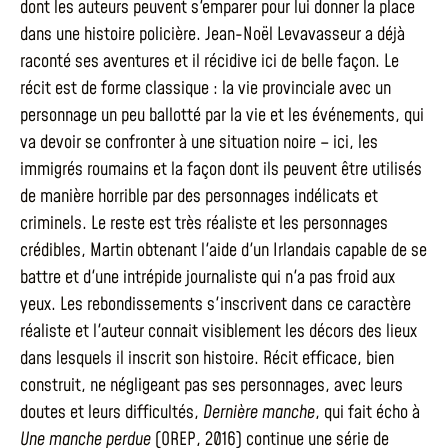
dont les auteurs peuvent s'emparer pour lui donner la place
dans une histoire policière. Jean-Noël Levavasseur a déjà
raconté ses aventures et il récidive ici de belle façon. Le
récit est de forme classique : la vie provinciale avec un
personnage un peu ballotté par la vie et les événements, qui
va devoir se confronter à une situation noire – ici, les
immigrés roumains et la façon dont ils peuvent être utilisés
de manière horrible par des personnages indélicats et
criminels. Le reste est très réaliste et les personnages
crédibles, Martin obtenant l'aide d'un Irlandais capable de se
battre et d'une intrépide journaliste qui n'a pas froid aux
yeux. Les rebondissements s'inscrivent dans ce caractère
réaliste et l'auteur connait visiblement les décors des lieux
dans lesquels il inscrit son histoire. Récit efficace, bien
construit, ne négligeant pas ses personnages, avec leurs
doutes et leurs difficultés,
Dernière manche
, qui fait écho à
Une manche perdue
(OREP, 2016) continue une série de