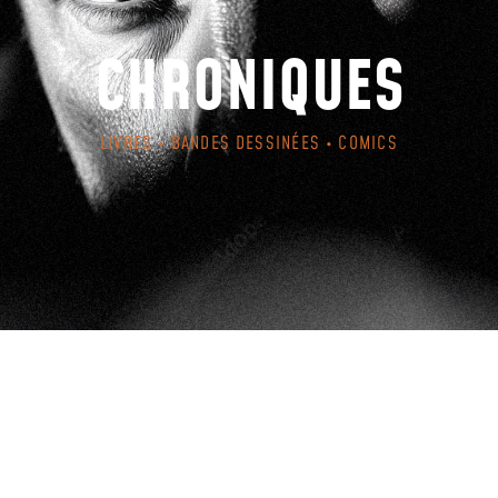
CHRONIQUES
LIVRES • BANDES DESSINÉES • COMICS