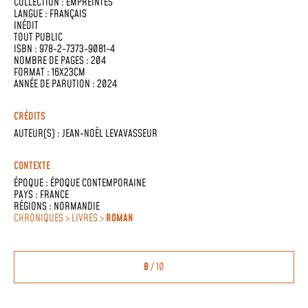
COLLECTION :
EMPREINTES
LANGUE :
FRANÇAIS
INÉDIT
TOUT PUBLIC
ISBN : 978-2-7373-9081-4
NOMBRE DE PAGES : 204
FORMAT : 16X23CM
ANNÉE DE PARUTION : 2024
CRÉDITS
AUTEUR(S) :
JEAN-NOËL LEVAVASSEUR
CONTEXTE
ÉPOQUE :
ÉPOQUE CONTEMPORAINE
PAYS :
FRANCE
RÉGIONS :
NORMANDIE
CHRONIQUES > LIVRES >
ROMAN
8
/ 10