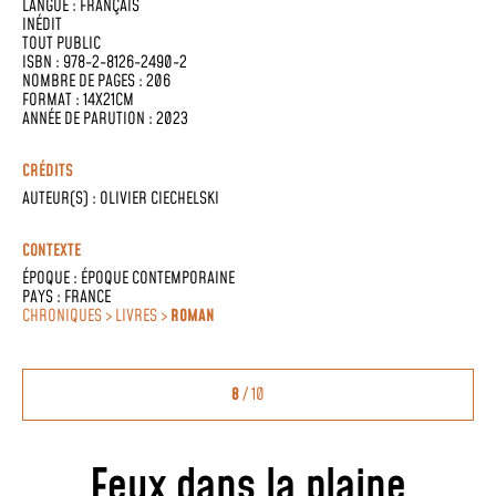
LANGUE :
FRANÇAIS
INÉDIT
TOUT PUBLIC
ISBN : 978-2-8126-2490-2
NOMBRE DE PAGES : 206
FORMAT : 14X21CM
ANNÉE DE PARUTION : 2023
CRÉDITS
AUTEUR(S) :
OLIVIER CIECHELSKI
CONTEXTE
ÉPOQUE :
ÉPOQUE CONTEMPORAINE
PAYS :
FRANCE
CHRONIQUES > LIVRES >
ROMAN
8
/ 10
Feux dans la plaine