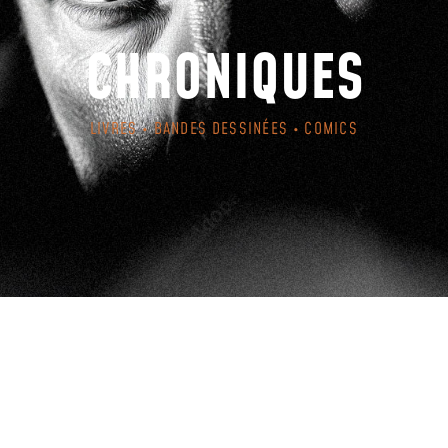
CHRONIQUES
LIVRES • BANDES DESSINÉES • COMICS