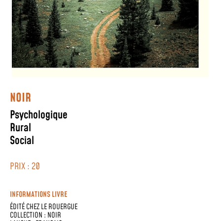
NOIR
Psychologique
Rural
Social
PRIX : 20
INFORMATIONS LIVRE
ÉDITÉ CHEZ
LE ROUERGUE
COLLECTION :
NOIR