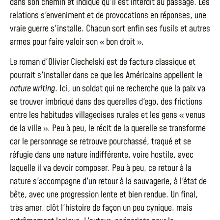
dans son chemin et indique qu'il est interdit au passage. Les
relations s'enveniment et de provocations en réponses, une
vraie guerre s'installe. Chacun sort enfin ses fusils et autres
armes pour faire valoir son « bon droit ».
Le roman d'Olivier Ciechelski est de facture classique et
pourrait s'installer dans ce que les Américains appellent le
nature writing
. Ici, un soldat qui ne recherche que la paix va
se trouver imbriqué dans des querelles d'ego, des frictions
entre les habitudes villageoises rurales et les gens « venus
de la ville ». Peu à peu, le récit de la querelle se transforme
car le personnage se retrouve pourchassé, traqué et se
réfugie dans une nature indifférente, voire hostile, avec
laquelle il va devoir composer. Peu à peu, ce retour à la
nature s'accompagne d'un retour à la sauvagerie, à l'état de
bête, avec une progression lente et bien rendue. Un final,
très amer, clôt l'histoire de façon un peu cynique, mais