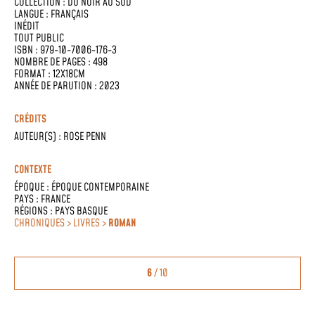
COLLECTION :
DU NOIR AU SUD
LANGUE :
FRANÇAIS
INÉDIT
TOUT PUBLIC
ISBN : 979-10-7006-176-3
NOMBRE DE PAGES : 498
FORMAT : 12X18CM
ANNÉE DE PARUTION : 2023
CRÉDITS
AUTEUR(S) :
ROSE PENN
CONTEXTE
ÉPOQUE :
ÉPOQUE CONTEMPORAINE
PAYS :
FRANCE
RÉGIONS :
PAYS BASQUE
CHRONIQUES > LIVRES >
ROMAN
6
/ 10