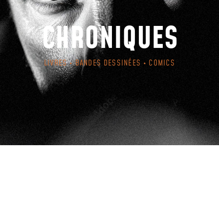
CHRONIQUES
LIVRES • BANDES DESSINÉES • COMICS