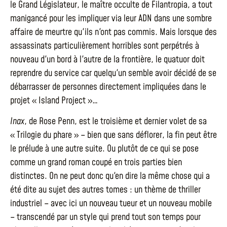
le Grand Législateur, le maître occulte de Filantropia, a tout
manigancé pour les impliquer via leur ADN dans une sombre
affaire de meurtre qu'ils n'ont pas commis. Mais lorsque des
assassinats particulièrement horribles sont perpétrés à
nouveau d'un bord à l'autre de la frontière, le quatuor doit
reprendre du service car quelqu'un semble avoir décidé de se
débarrasser de personnes directement impliquées dans le
projet « Island Project »…
Inax
, de Rose Penn, est le troisième et dernier volet de sa
« Trilogie du phare » – bien que sans déflorer, la fin peut être
le prélude à une autre suite. Ou plutôt de ce qui se pose
comme un grand roman coupé en trois parties bien
distinctes. On ne peut donc qu'en dire la même chose qui a
été dite au sujet des autres tomes : un thème de thriller
industriel – avec ici un nouveau tueur et un nouveau mobile
– transcendé par un style qui prend tout son temps pour