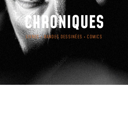
CHRONIQUES
LIVRES • BANDES DESSINÉES • COMICS