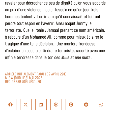
ravaler pour décrocher ce peu de dignité qu'on vous accorde
au prix d'une violence inouïe. Jusqu'à ce qu'un jour trois
hommes brûlent vif un imam qu'il connaissait et lui font
perdre tout espoir en l'avenir. Ainsi naquit Jimmy le
terroriste. Quelle ironie : Jamaal prenant ce nom américain,
à rebours d'un Mohamed Ali, comme pour mieux éclairer le
tragique d'une telle décision… Une manière frondeuse
d'éclairer un possible itinéraire terroriste, raconté avec une
infinie tendresse dans le ton des
Mille et une nuits
.
ARTICLE INITIALEMENT PARU LE 2 AVRIL 2013
MIS À JOUR LE 21 MAI 2025
RÉDIGÉ PAR
JOËL JÉGOUZO