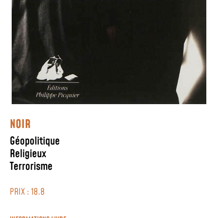
NOIR
Géopolitique
Religieux
Terrorisme
PRIX : 18.8