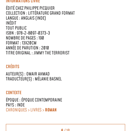
INFORMATIONS LIVRE
ÉDITÉ CHEZ
PHILIPPE PICQUIER
COLLECTION :
LITTÉRATURE GRAND FORMAT
LANGUE :
ANGLAIS (INDE)
INÉDIT
TOUT PUBLIC
ISBN : 978-2-8097-0373-3
NOMBRE DE PAGES : 190
FORMAT : 13X20CM
ANNÉE DE PARUTION : 2010
TITRE ORIGINAL : JIMMY THE TERRORIST
CRÉDITS
AUTEUR(S) :
OMAIR AHMAD
TRADUCTEUR(S) :
MÉLANIE BASNEL
CONTEXTE
ÉPOQUE :
ÉPOQUE CONTEMPORAINE
PAYS :
INDE
CHRONIQUES > LIVRES >
ROMAN
6
/ 10