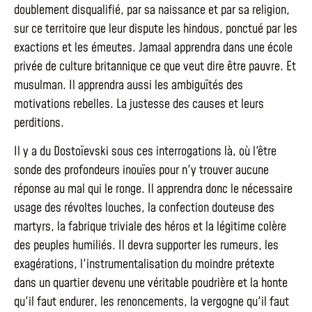
doublement disqualifié, par sa naissance et par sa religion,
sur ce territoire que leur dispute les hindous, ponctué par les
exactions et les émeutes. Jamaal apprendra dans une école
privée de culture britannique ce que veut dire être pauvre. Et
musulman. Il apprendra aussi les ambiguïtés des
motivations rebelles. La justesse des causes et leurs
perditions.
Il y a du Dostoïevski sous ces interrogations là, où l'être
sonde des profondeurs inouïes pour n'y trouver aucune
réponse au mal qui le ronge. Il apprendra donc le nécessaire
usage des révoltes louches, la confection douteuse des
martyrs, la fabrique triviale des héros et la légitime colère
des peuples humiliés. Il devra supporter les rumeurs, les
exagérations, l'instrumentalisation du moindre prétexte
dans un quartier devenu une véritable poudrière et la honte
qu'il faut endurer, les renoncements, la vergogne qu'il faut