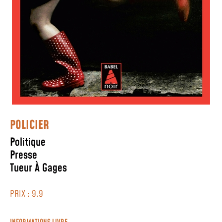
POLICIER
Politique
Presse
Tueur À Gages
PRIX : 9.9