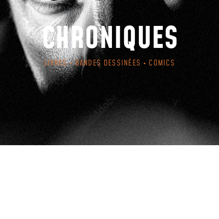
CHRONIQUES
LIVRES • BANDES DESSINÉES • COMICS