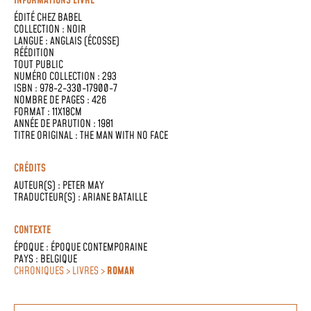
INFORMATIONS LIVRE
ÉDITÉ CHEZ
BABEL
COLLECTION :
NOIR
LANGUE :
ANGLAIS (ÉCOSSE)
RÉÉDITION
TOUT PUBLIC
NUMÉRO COLLECTION : 293
ISBN : 978-2-330-17900-7
NOMBRE DE PAGES : 426
FORMAT : 11X18CM
ANNÉE DE PARUTION : 1981
TITRE ORIGINAL : THE MAN WITH NO FACE
CRÉDITS
AUTEUR(S) :
PETER MAY
TRADUCTEUR(S) :
ARIANE BATAILLE
CONTEXTE
ÉPOQUE :
ÉPOQUE CONTEMPORAINE
PAYS :
BELGIQUE
CHRONIQUES > LIVRES >
ROMAN