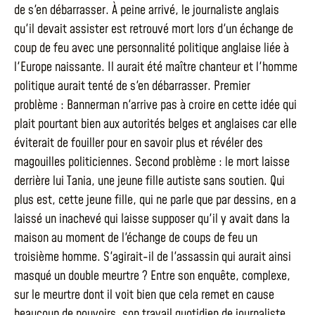
de s'en débarrasser. À peine arrivé, le journaliste anglais
qu'il devait assister est retrouvé mort lors d'un échange de
coup de feu avec une personnalité politique anglaise liée à
l'Europe naissante. Il aurait été maître chanteur et l'homme
politique aurait tenté de s'en débarrasser. Premier
problème : Bannerman n'arrive pas à croire en cette idée qui
plait pourtant bien aux autorités belges et anglaises car elle
éviterait de fouiller pour en savoir plus et révéler des
magouilles politiciennes. Second problème : le mort laisse
derrière lui Tania, une jeune fille autiste sans soutien. Qui
plus est, cette jeune fille, qui ne parle que par dessins, en a
laissé un inachevé qui laisse supposer qu'il y avait dans la
maison au moment de l'échange de coups de feu un
troisième homme. S'agirait-il de l'assassin qui aurait ainsi
masqué un double meurtre ? Entre son enquête, complexe,
sur le meurtre dont il voit bien que cela remet en cause
beaucoup de pouvoirs, son travail quotidien de journaliste,