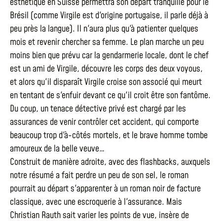
esthétique en Suisse permettra son départ tranquille pour le
Brésil (comme Virgile est d'origine portugaise, il parle déjà à
peu près la langue). Il n'aura plus qu'à patienter quelques
mois et revenir chercher sa femme. Le plan marche un peu
moins bien que prévu car la gendarmerie locale, dont le chef
est un ami de Virgile, découvre les corps des deux voyous,
et alors qu'il disparaît Virgile croise son associé qui meurt
en tentant de s'enfuir devant ce qu'il croit être son fantôme.
Du coup, un tenace détective privé est chargé par les
assurances de venir contrôler cet accident, qui comporte
beaucoup trop d'à-côtés mortels, et le brave homme tombe
amoureux de la belle veuve…
Construit de manière adroite, avec des flashbacks, auxquels
notre résumé a fait perdre un peu de son sel, le roman
pourrait au départ s'apparenter à un roman noir de facture
classique, avec une escroquerie à l'assurance. Mais
Christian Rauth sait varier les points de vue, insère de