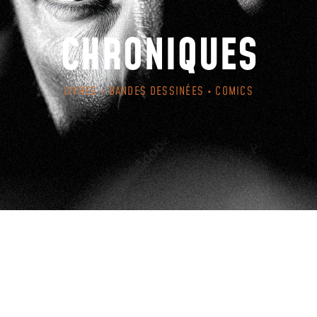
CHRONIQUES
LIVRES • BANDES DESSINÉES • COMICS