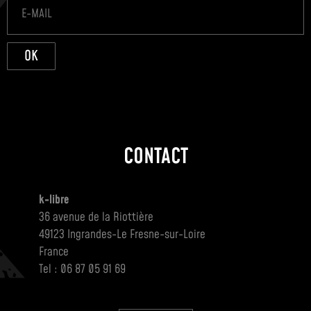
OK
CONTACT
k-libre
36 avenue de la Riottière
49123 Ingrandes-Le Fresne-sur-Loire
France
Tel : 06 87 05 91 69