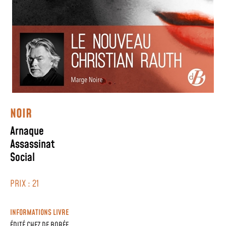
NOIR
Arnaque
Assassinat
Social
PRIX : 21
INFORMATIONS LIVRE
ÉDITÉ CHEZ
DE BORÉE