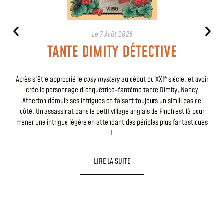
Le
7 Août 2026
TANTE DIMITY DÉTECTIVE
e
Après s’être approprié le
cosy mystery
au début du XXI
siècle, et avoir
crée le personnage d’enquêtrice-fantôme tante Dimity, Nancy
Atherton déroule ses intrigues en faisant toujours un simili pas de
côté. Un assassinat dans le petit village anglais de Finch est là pour
mener une intrigue légère en attendant des périples plus fantastiques
!
LIRE LA SUITE