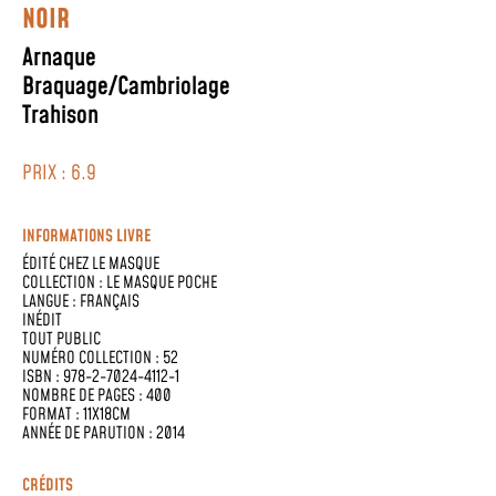
NOIR
Arnaque
Braquage/Cambriolage
Trahison
PRIX : 6.9
INFORMATIONS LIVRE
ÉDITÉ CHEZ
LE MASQUE
COLLECTION :
LE MASQUE POCHE
LANGUE :
FRANÇAIS
INÉDIT
TOUT PUBLIC
NUMÉRO COLLECTION : 52
ISBN : 978-2-7024-4112-1
NOMBRE DE PAGES : 400
FORMAT : 11X18CM
ANNÉE DE PARUTION : 2014
CRÉDITS