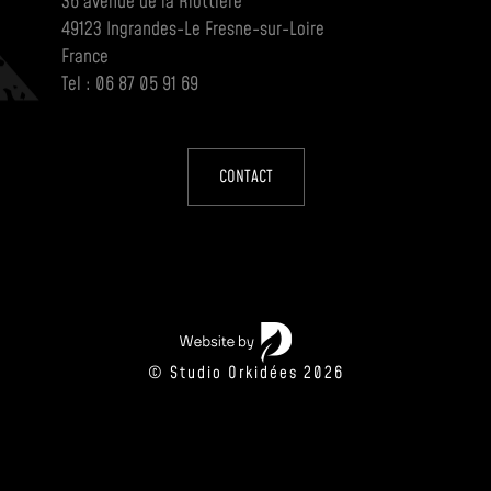
36 avenue de la Riottière
49123 Ingrandes-Le Fresne-sur-Loire
France
Tel : 06 87 05 91 69
CONTACT
© Studio Orkidées 2026