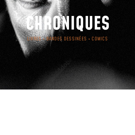
CHRONIQUES
LIVRES • BANDES DESSINÉES • COMICS