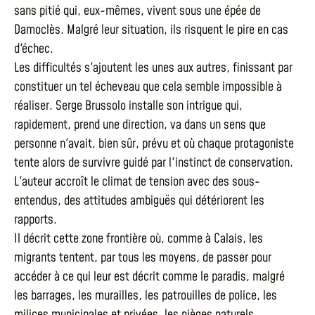
sans pitié qui, eux-mêmes, vivent sous une épée de
Damoclès. Malgré leur situation, ils risquent le pire en cas
d'échec.
Les difficultés s'ajoutent les unes aux autres, finissant par
constituer un tel écheveau que cela semble impossible à
réaliser. Serge Brussolo installe son intrigue qui,
rapidement, prend une direction, va dans un sens que
personne n'avait, bien sûr, prévu et où chaque protagoniste
tente alors de survivre guidé par l'instinct de conservation.
L'auteur accroît le climat de tension avec des sous-
entendus, des attitudes ambiguës qui détériorent les
rapports.
Il décrit cette zone frontière où, comme à Calais, les
migrants tentent, par tous les moyens, de passer pour
accéder à ce qui leur est décrit comme le paradis, malgré
les barrages, les murailles, les patrouilles de police, les
milices municipales et privées, les pièges naturels…