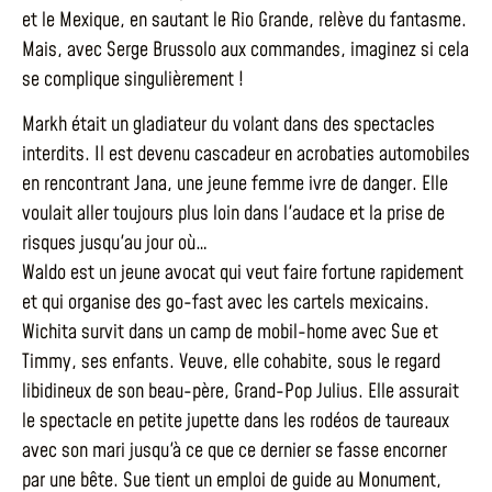
et le Mexique, en sautant le Rio Grande, relève du fantasme.
Mais, avec Serge Brussolo aux commandes, imaginez si cela
se complique singulièrement !
Markh était un gladiateur du volant dans des spectacles
interdits. Il est devenu cascadeur en acrobaties automobiles
en rencontrant Jana, une jeune femme ivre de danger. Elle
voulait aller toujours plus loin dans l'audace et la prise de
risques jusqu'au jour où…
Waldo est un jeune avocat qui veut faire fortune rapidement
et qui organise des go-fast avec les cartels mexicains.
Wichita survit dans un camp de mobil-home avec Sue et
Timmy, ses enfants. Veuve, elle cohabite, sous le regard
libidineux de son beau-père, Grand-Pop Julius. Elle assurait
le spectacle en petite jupette dans les rodéos de taureaux
avec son mari jusqu'à ce que ce dernier se fasse encorner
par une bête. Sue tient un emploi de guide au Monument,