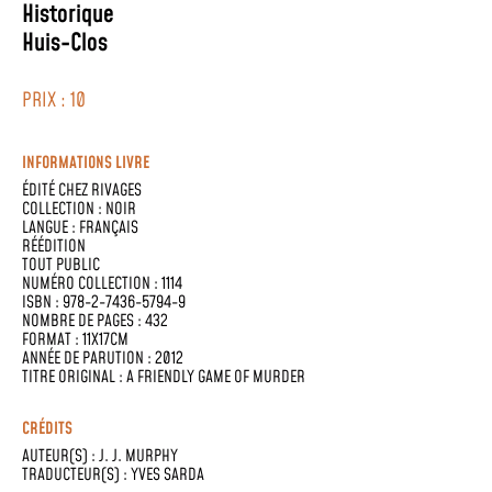
Historique
Huis-Clos
PRIX : 10
INFORMATIONS LIVRE
ÉDITÉ CHEZ
RIVAGES
COLLECTION :
NOIR
LANGUE :
FRANÇAIS
RÉÉDITION
TOUT PUBLIC
NUMÉRO COLLECTION : 1114
ISBN : 978-2-7436-5794-9
NOMBRE DE PAGES : 432
FORMAT : 11X17CM
ANNÉE DE PARUTION : 2012
TITRE ORIGINAL : A FRIENDLY GAME OF MURDER
CRÉDITS
AUTEUR(S) :
J. J. MURPHY
TRADUCTEUR(S) :
YVES SARDA