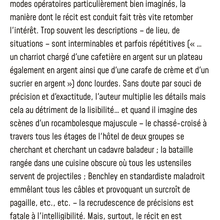
modes opératoires particulièrement bien imaginés, la
manière dont le récit est conduit fait très vite retomber
l'intérêt. Trop souvent les descriptions – de lieu, de
situations – sont interminables et parfois répétitives (« …
un charriot chargé d'une cafetière en argent sur un plateau
également en argent ainsi que d'une carafe de crème et d'un
sucrier en argent ») donc lourdes. Sans doute par souci de
précision et d'exactitude, l'auteur multiplie les détails mais
cela au détriment de la lisibilité… et quand il imagine des
scènes d'un rocambolesque majuscule – le chassé-croisé à
travers tous les étages de l'hôtel de deux groupes se
cherchant et cherchant un cadavre baladeur ; la bataille
rangée dans une cuisine obscure où tous les ustensiles
servent de projectiles ; Benchley en standardiste maladroit
emmêlant tous les câbles et provoquant un surcroît de
pagaille, etc., etc. – la recrudescence de précisions est
fatale à l'intelligibilité. Mais, surtout, le récit en est