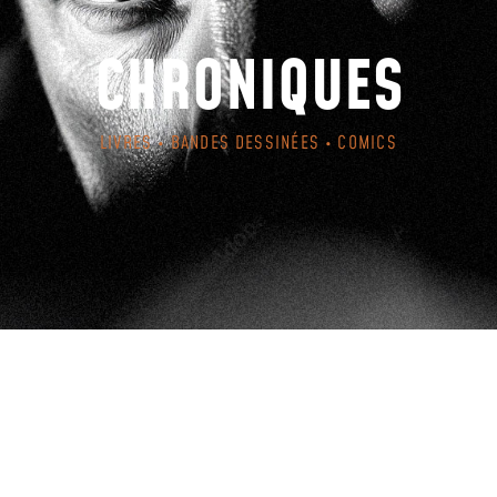
CHRONIQUES
LIVRES • BANDES DESSINÉES • COMICS