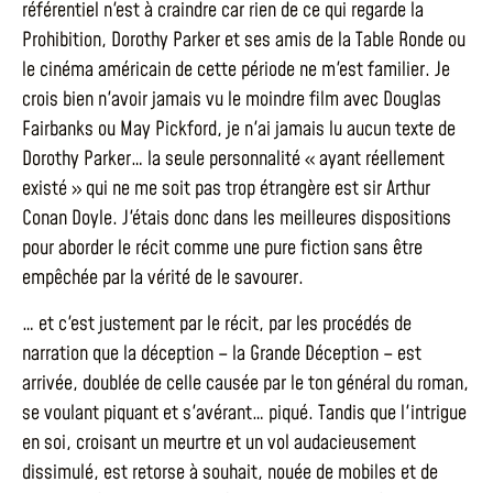
référentiel n'est à craindre car rien de ce qui regarde la
Prohibition, Dorothy Parker et ses amis de la Table Ronde ou
le cinéma américain de cette période ne m'est familier. Je
crois bien n'avoir jamais vu le moindre film avec Douglas
Fairbanks ou May Pickford, je n'ai jamais lu aucun texte de
Dorothy Parker… la seule personnalité « ayant réellement
existé » qui ne me soit pas trop étrangère est sir Arthur
Conan Doyle. J'étais donc dans les meilleures dispositions
pour aborder le récit comme une pure fiction sans être
empêchée par la vérité de le savourer.
… et c'est justement par le récit, par les procédés de
narration que la déception – la Grande Déception – est
arrivée, doublée de celle causée par le ton général du roman,
se voulant piquant et s'avérant… piqué. Tandis que l'intrigue
en soi, croisant un meurtre et un vol audacieusement
dissimulé, est retorse à souhait, nouée de mobiles et de