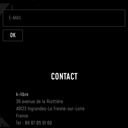
OK
CONTACT
k-libre
36 avenue de la Riottière
49123 Ingrandes-Le Fresne-sur-Loire
France
Tel : 06 87 05 91 69