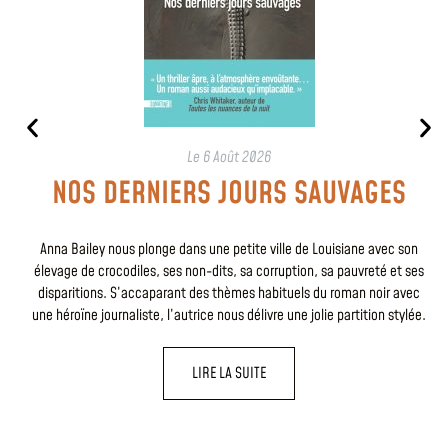
Le
6 Août 2026
NOS DERNIERS JOURS SAUVAGES
Anna Bailey nous plonge dans une petite ville de Louisiane avec son
élevage de crocodiles, ses non-dits, sa corruption, sa pauvreté et ses
disparitions. S’accaparant des thèmes habituels du roman noir avec
une héroïne journaliste, l’autrice nous délivre une jolie partition stylée.
LIRE LA SUITE