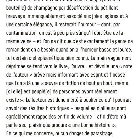
bouteille) de champagne par désaffection du pétillant
breuvage immanquablement associé aux joies légères et à
une certaine élégance, il resterait l'humour – dont, par
contamination, on est à peu près sûr qu'il doit être de la
même veine – et l'on se dit que c'est exactement le genre de
roman dont on a besoin quand on a l'humeur basse et lourde,
tel certain ciel spleenétique bien connu. La main vaguement
déprimée se tend vers le livre, l'ouvre… et dévoile une « note
de l'auteur » brève mais informant avec esprit et finesse
que l'on a là une « œuvre de fiction de bout en bout, même
[si elle] est peuplé[e] de personnes ayant réellement
existé ». Le lecteur est donc incité à oublier ce qu'il pourrait
savoir des réalités historiques – lesquelles d'ailleurs sont
agréablement rappelées en fin de volume – afin d'être mû
par le seul plaisir que procure « une bonne histoire ».
En ce qui me concerne, aucun danger de parasitage