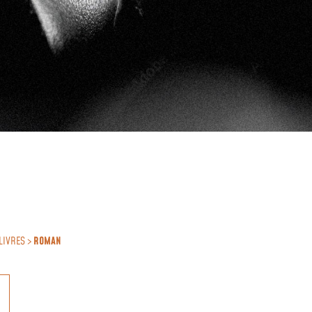
LIVRES >
ROMAN