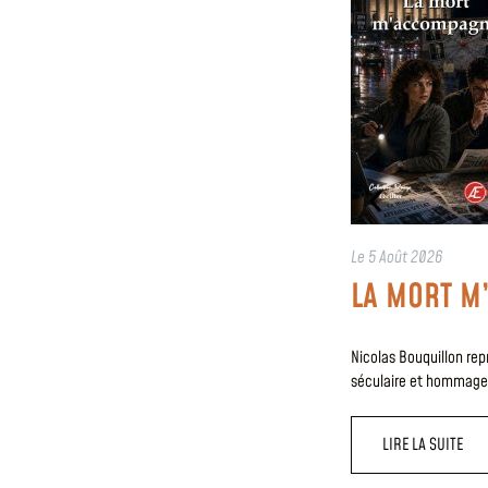
Le
5 Août 2026
LA MORT M
Nicolas Bouquillon re
séculaire et hommage l
LIRE LA SUITE