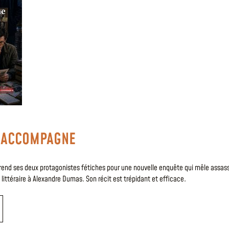
’ACCOMPAGNE
prend ses deux protagonistes fétiches pour une nouvelle enquête qui mêle assas
ittéraire à Alexandre Dumas. Son récit est trépidant et efficace.