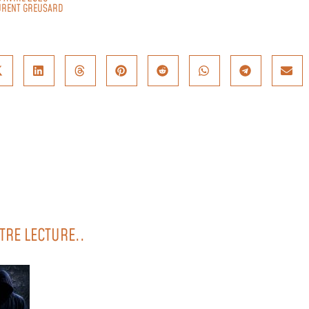
URENT GREUSARD
TRE LECTURE..