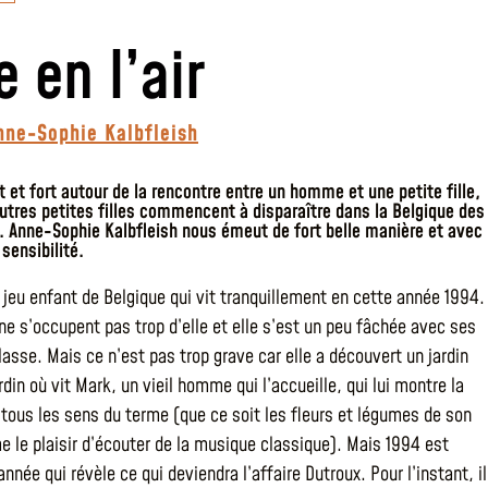
e en l’air
nne-Sophie Kalbfleish
t et fort autour de la rencontre entre un homme et une petite fille,
autres petites filles commencent à disparaître dans la Belgique des
 Anne-Sophie Kalbfleish nous émeut de fort belle manière et avec
sensibilité.
e jeu enfant de Belgique qui vit tranquillement en cette année 1994.
ne s’occupent pas trop d’elle et elle s’est un peu fâchée avec ses
asse. Mais ce n’est pas trop grave car elle a découvert un jardin
rdin où vit Mark, un vieil homme qui l’accueille, qui lui montre la
 tous les sens du terme (que ce soit les fleurs et légumes de son
e le plaisir d’écouter de la musique classique). Mais 1994 est
nnée qui révèle ce qui deviendra l’affaire Dutroux. Pour l’instant, il