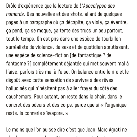
Drôle d'expérience que la lecture de
L'Apocalypse des
homards
. Des nouvelles et des shots, allant de quelques
pages à un paragraphe où ça décapite, ça viole, ça éventre,
ça pend, ça se moque, ça tente des trucs un peu partout,
tout le temps. On est pris dans une espèce de tourbillon
surréaliste de violence, de sexe et de quotidien abrutissant,
une espèce de science-fiction (de fantastique ? de
fantasme ?) complètement déjantée qui met souvent mal à
l'aise, parfois très mal à l'aise. On balance entre le rire et le
dégoût avec cette sensation de survivre à des rêves
hallucinés qui n'hésitent pas à aller frayer du côté des
cauchemars. Pour autant, on reste dans la chair, dans le
concret des odeurs et des corps, parce que si « l'organique
reste, la connerie s'évapore. »
Le moins que l'on puisse dire c'est que Jean-Marc Agrati ne