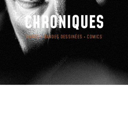
CHRONIQUES
LIVRES • BANDES DESSINÉES • COMICS