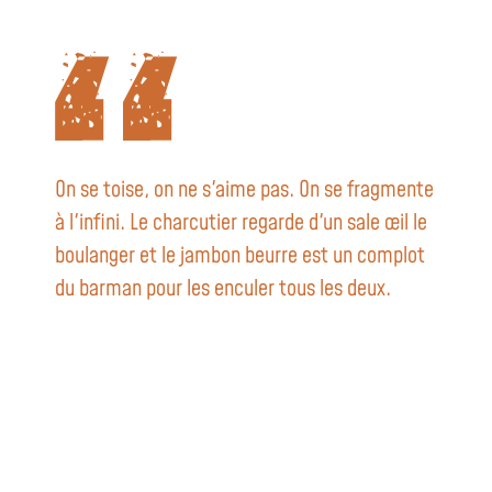
On se toise, on ne s'aime pas. On se fragmente
à l'infini. Le charcutier regarde d'un sale œil le
boulanger et le jambon beurre est un complot
du barman pour les enculer tous les deux.