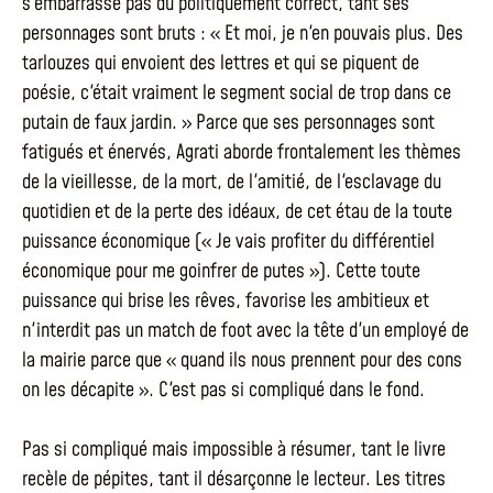
s'embarrasse pas du politiquement correct, tant ses
personnages sont bruts : « Et moi, je n'en pouvais plus. Des
tarlouzes qui envoient des lettres et qui se piquent de
poésie, c'était vraiment le segment social de trop dans ce
putain de faux jardin. » Parce que ses personnages sont
fatigués et énervés, Agrati aborde frontalement les thèmes
de la vieillesse, de la mort, de l'amitié, de l'esclavage du
quotidien et de la perte des idéaux, de cet étau de la toute
puissance économique (« Je vais profiter du différentiel
économique pour me goinfrer de putes »). Cette toute
puissance qui brise les rêves, favorise les ambitieux et
n'interdit pas un match de foot avec la tête d'un employé de
la mairie parce que « quand ils nous prennent pour des cons
on les décapite ». C'est pas si compliqué dans le fond.
Pas si compliqué mais impossible à résumer, tant le livre
recèle de pépites, tant il désarçonne le lecteur. Les titres