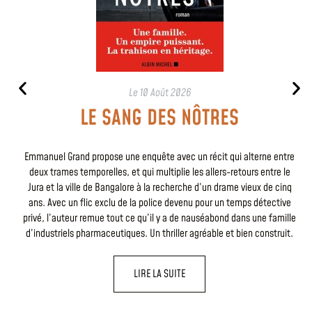
Le
10 Août 2026
LE SANG DES NÔTRES
Emmanuel Grand propose une enquête avec un récit qui alterne entre
deux trames temporelles, et qui multiplie les allers-retours entre le
Jura et la ville de Bangalore à la recherche d’un drame vieux de cinq
ans. Avec un flic exclu de la police devenu pour un temps détective
privé, l’auteur remue tout ce qu’il y a de nauséabond dans une famille
d’industriels pharmaceutiques. Un thriller agréable et bien construit.
LIRE LA SUITE