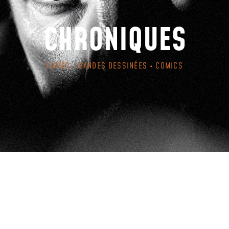
CHRONIQUES
LIVRES • BANDES DESSINÉES • COMICS