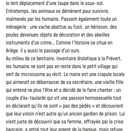
le lent déplacement d'une taupe dans le sous-sol.
Entretemps, les animaux se démènent pour survivre,
malmenés par les humains. Passent également toute un
ménagerie : une vache abattue au fusil, un hérisson, des
poules devenues objets de décoration et des abeilles
instruments d'un crime… Comme l'histoire se situe en
Ariège, il y aussi le passage d'un ours.
Au milieu de ce bestiaire, inventaire drolatique à la Prévert,
les humains ne sont pas en reste dans le petit village qui
sert de microcosme au récit. Le maire est une crapule locale
qui aimerait se débarrasser de sa secrétaire, une vieille fille
qui entend ne plus l'être et a décidé de le faire chanter ; un
couple d'ex-taulards qui vit une passion homosexuelle tout
en déclarant qu'ils ne sont « pas des pédés » et découvrent
que leur voisin n'est autre qu'un ancien gardien de prison. Lui
vient juste de découvrir que sa femme, effrayée par la crise
bancaire, a retiré tout leur argent de la banque, mais refuse