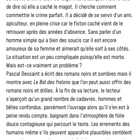
de dire où elle a caché le magot. Il cherche comment
commettre le crime parfait. Il a décidé de se servir d'un ami,
apiculteur, en pleine crise car le fiston caché vient de le
retrouver après des années d'absence. Sans parler d'un
homme simple qui a bien des soucis car il est encore
amoureux de sa femme et aimerait qu'elle soit à ses côtés.
La situation est un peu compliquée puisqu'elle est morte.
Mais est-ce vraiment un problème ?
Pascal Dessaint a écrit des romans noirs et sombres mais il
montre avec
Le Bal des frelons
que l'on peut aussi offrir des
romans noirs et drôles. À la fin de sa lecture, le lecteur
s'aperçoit qu'un grand nombre de cadavres, hommes et
bêtes confondus, parsèment l'ouvrage alors qu'il s'en est à
peine rendu compte, baignant dans l'atmosphère de folie
douce contagieuse qui parcourt le texte. Les errements des
humains même s'ils peuvent apparaître plausibles semblent