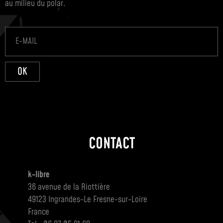
au milieu du polar.
OK
CONTACT
k-libre
36 avenue de la Riottière
49123 Ingrandes-Le Fresne-sur-Loire
France