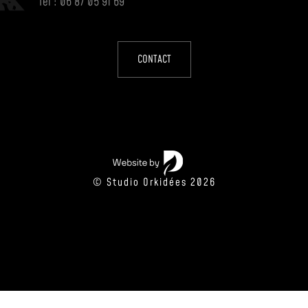
Tel : 06 87 05 91 69
CONTACT
© Studio Orkidées 2026