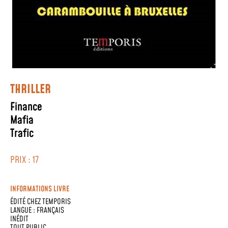
THRILLER
Finance
Mafia
Trafic
PRIX : 17
INFORMATIONS LIVRE
ÉDITÉ CHEZ
TEMPORIS
LANGUE :
FRANÇAIS
INÉDIT
TOUT PUBLIC