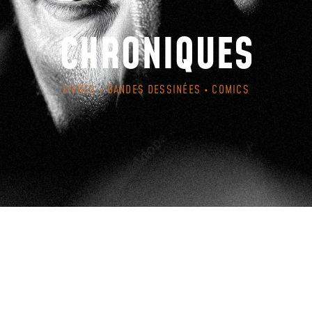
CHRONIQUES
LIVRES • BANDES DESSINÉES • COMICS