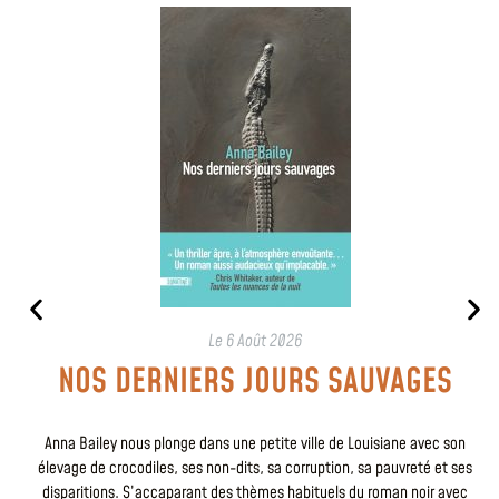
Le
6 Août 2026
NOS DERNIERS JOURS SAUVAGES
Anna Bailey nous plonge dans une petite ville de Louisiane avec son
élevage de crocodiles, ses non-dits, sa corruption, sa pauvreté et ses
disparitions. S’accaparant des thèmes habituels du roman noir avec