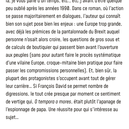
là, je vous parle d'un temps, etc., etc.) avant d'être quelque
peu oublié après les années 1990. Dans ce roman, où l'action
se passe majoritairement en dialogues, l'auteur qui connaît
bien son sujet pose bien les enjeux : une Europe trop grande,
avec déjà les prémices de la pantalonnade du Brexit auquel
personne n'osait alors croire, les questions de gros sous et
de calculs de boutiquier qui passent bien avant l'ouverture
aux peuples (sans pour autant faire le procès systématique
d'une vilaine Europe, croque-mitaine bien pratique pour faire
passer les compromissions personnelles). Et, bien sûr, la
plupart des protagonistes s'occupent avant tout de gérer
leur carrière… Si François David se permet nombre de
digressions, le tout crée presque par moment ce sentiment
de vertige qui,
O tempora o mores
, était plutôt l'apanage de
l'espionnage de papa. Une réussite pour qui s'intéresse au
sujet…