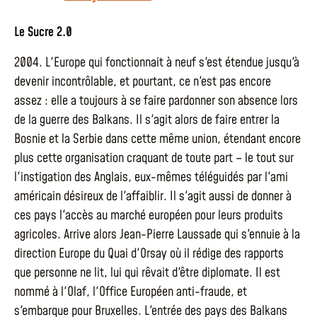
Le Sucre 2.0
2004. L'Europe qui fonctionnait à neuf s'est étendue jusqu'à
devenir incontrôlable, et pourtant, ce n'est pas encore
assez : elle a toujours à se faire pardonner son absence lors
de la guerre des Balkans. Il s'agit alors de faire entrer la
Bosnie et la Serbie dans cette même union, étendant encore
plus cette organisation craquant de toute part – le tout sur
l'instigation des Anglais, eux-mêmes téléguidés par l'ami
américain désireux de l'affaiblir. Il s'agit aussi de donner à
ces pays l'accès au marché européen pour leurs produits
agricoles. Arrive alors Jean-Pierre Laussade qui s'ennuie à la
direction Europe du Quai d'Orsay où il rédige des rapports
que personne ne lit, lui qui rêvait d'être diplomate. Il est
nommé à l'Olaf, l'Office Européen anti-fraude, et
s'embarque pour Bruxelles. L'entrée des pays des Balkans