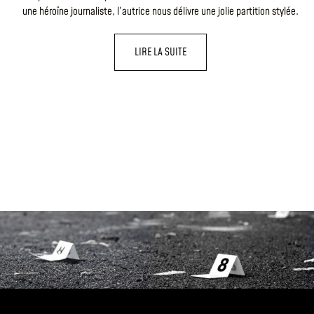
une héroïne journaliste, l’autrice nous délivre une jolie partition stylée.
LIRE LA SUITE