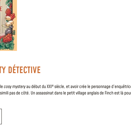
TY DÉTECTIVE
e
 le
cosy mystery
au début du XXI
siècle, et avoir crée le personnage d’enquêtri
simili pas de côté. Un assassinat dans le petit village anglais de Finch est là po