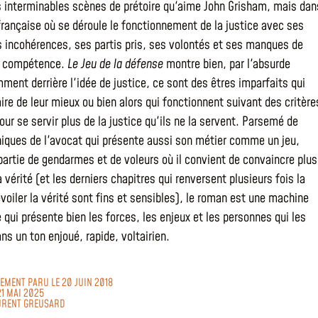
 interminables scènes de prétoire qu'aime John Grisham, mais dan
française où se déroule le fonctionnement de la justice avec ses
s incohérences, ses partis pris, ses volontés et ses manques de
e compétence.
Le Jeu de la défense
montre bien, par l'absurde
ment derrière l'idée de justice, ce sont des êtres imparfaits qui
ire de leur mieux ou bien alors qui fonctionnent suivant des critère
ur se servir plus de la justice qu'ils ne la servent. Parsemé de
iques de l'avocat qui présente aussi son métier comme un jeu,
rtie de gendarmes et de voleurs où il convient de convaincre plus
a vérité (et les derniers chapitres qui renversent plusieurs fois la
voiler la vérité sont fins et sensibles), le roman est une machine
e qui présente bien les forces, les enjeux et les personnes qui les
ns un ton enjoué, rapide, voltairien.
LEMENT PARU LE 20 JUIN 2018
21 MAI 2025
URENT GREUSARD