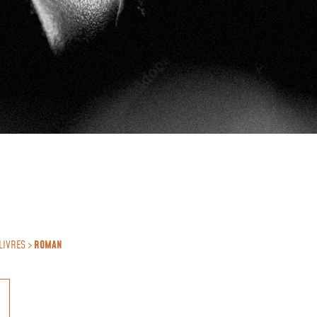
LIVRES >
ROMAN