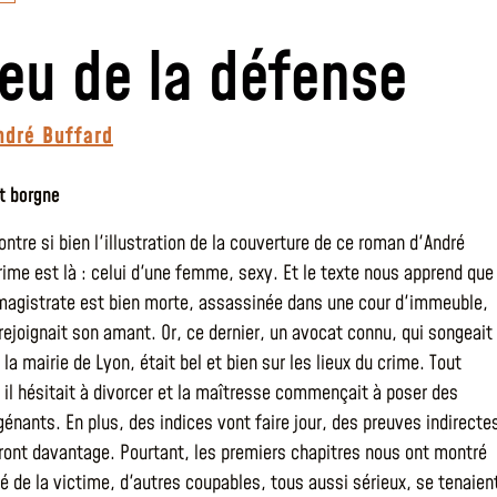
Jeu de la défense
ndré Buffard
st borgne
tre si bien l'illustration de la couverture de ce roman d'André
crime est là : celui d'une femme, sexy. Et le texte nous apprend que
magistrate est bien morte, assassinée dans une cour d'immeuble,
 rejoignait son amant. Or, ce dernier, un avocat connu, qui songeait
la mairie de Lyon, était bel et bien sur les lieux du crime. Tout
r il hésitait à divorcer et la maîtresse commençait à poser des
énants. En plus, des indices vont faire jour, des preuves indirecte
eront davantage. Pourtant, les premiers chapitres nous ont montré
té de la victime, d'autres coupables, tous aussi sérieux, se tenaien