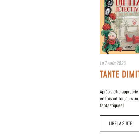
Le
7 Août 2026
TANTE DIMI
Après s’être approprié
en faisant toujours un 
fantastiques !
LIRE LA SUITE