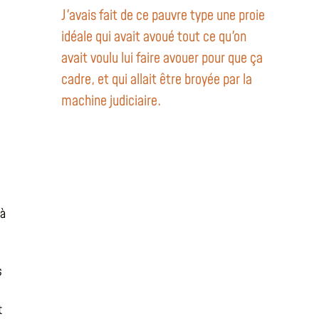
J'avais fait de ce pauvre type une proie
idéale qui avait avoué tout ce qu'on
avait voulu lui faire avouer pour que ça
cadre, et qui allait être broyée par la
machine judiciaire.
 à
s
t