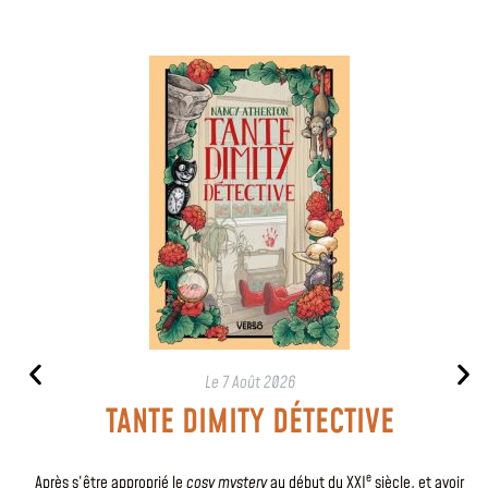
Le
7 Août 2026
TANTE DIMITY DÉTECTIVE
e
Après s’être approprié le
cosy mystery
au début du XXI
siècle, et avoir