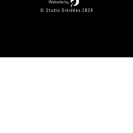
© Studio Orkidées 2026