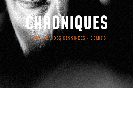
CHRONIQUES
LIVRES • BANDES DESSINÉES • COMICS