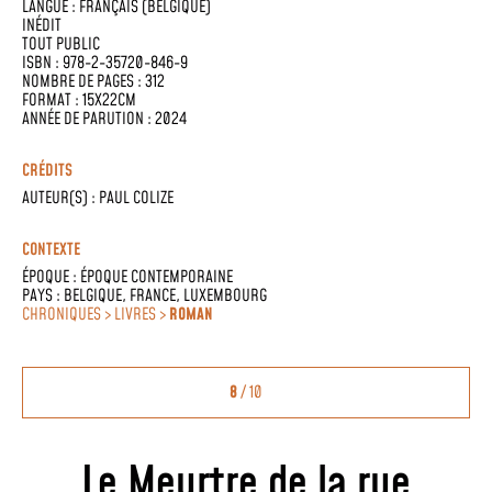
LANGUE :
FRANÇAIS (BELGIQUE)
INÉDIT
TOUT PUBLIC
ISBN : 978-2-35720-846-9
NOMBRE DE PAGES : 312
FORMAT : 15X22CM
ANNÉE DE PARUTION : 2024
CRÉDITS
AUTEUR(S) :
PAUL COLIZE
CONTEXTE
ÉPOQUE :
ÉPOQUE CONTEMPORAINE
PAYS :
BELGIQUE
,
FRANCE
,
LUXEMBOURG
CHRONIQUES > LIVRES >
ROMAN
8
/ 10
Le Meurtre de la rue