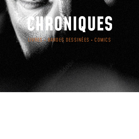
CHRONIQUES
LIVRES • BANDES DESSINÉES • COMICS