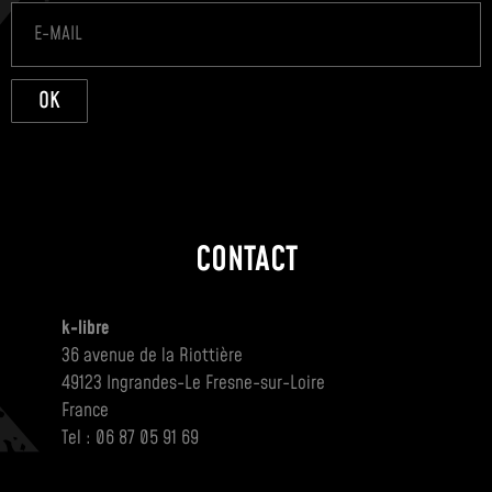
OK
CONTACT
k-libre
36 avenue de la Riottière
49123 Ingrandes-Le Fresne-sur-Loire
France
Tel : 06 87 05 91 69