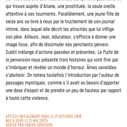
qui trouve auprès d'Ariane, une prostituée, la seule oreille
attentive à ses tourments. Parallèlement, une jeune fille de
seize ans se livre à nous par le truchement de son journal
intime, dans lequel elle décrit les atrocités que lui inflige
son père. Ailleurs, Jean, éducateur, s'efforce à donner une
image lisse, afin de dissimuler ses penchants pervers.
Subtil mélange d'actions passées et présentes,
Le Puits de
la perversion
nous présente trois histoires qui vont finir par
s'imbriquer et révéler un monde d'horreur. Âmes sensibles
s'abstenir. On notera toutefois l'introduction par l'auteur de
passages mystiques, comme s'il avait eu besoin d'apporter
une dose d'espoir et de prendre un peu de hauteur par rapport
à toute cette violence.
ARTICLE INITIALEMENT PARU LE 21 OCTOBRE 2010
MIS À JOUR LE 21 MAI 2025
RÉDIGÉ PAR
FABIEN HÉRISSON