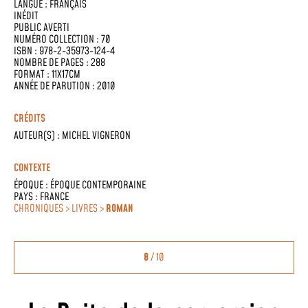
LANGUE :
FRANÇAIS
INÉDIT
PUBLIC AVERTI
NUMÉRO COLLECTION : 70
ISBN : 978-2-35973-124-4
NOMBRE DE PAGES : 288
FORMAT : 11X17CM
ANNÉE DE PARUTION : 2010
CRÉDITS
AUTEUR(S) :
MICHEL VIGNERON
CONTEXTE
ÉPOQUE :
ÉPOQUE CONTEMPORAINE
PAYS :
FRANCE
CHRONIQUES > LIVRES >
ROMAN
8
/ 10