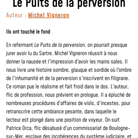
Le Puits de la perversion
Auteur :
Michel Vigneron
Ils ont touché le fond
En refermant
Le Puits de la perversion
, on pourrait presque
jurer avoir lu du Sartre. Michel Vigneron réussit à nous
donner la nausée et l'impression d'avoir les mains sales. Il
nous livre une histoire sombre, glauque et sordide où l'ombre
de l'inhumanité et de la perversion s'inscrivent en filigrane.
Ce roman pue le réalisme et fait froid dans le dos. L'auteur,
flic de profession, nous prévient en prologue. Il a épluché de
nombreuses procédures d'affaires de viols, d'incestes, pour
retranscrire cette ambiance pesante, dans laquelle le
lecteur est plongé dans une position de voyeur. On suit
Patrice Orca, flic désabusé d'un commissariat de Boulogne-
sur-Mer, esclave des incohérences du système judiciaire, et