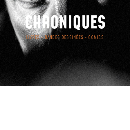
CHRONIQUES
LIVRES • BANDES DESSINÉES • COMICS