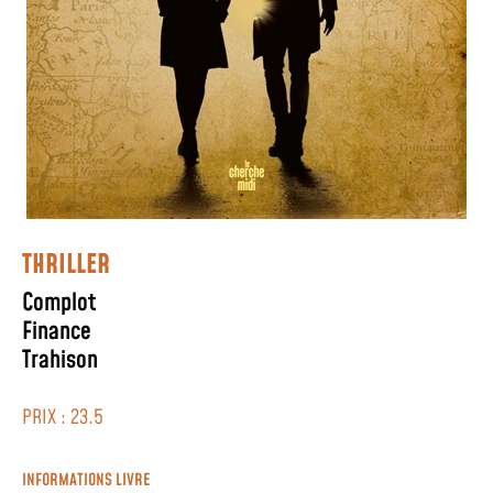
THRILLER
Complot
Finance
Trahison
PRIX : 23.5
INFORMATIONS LIVRE