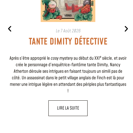
Le
7 Août 2026
TANTE DIMITY DÉTECTIVE
e
Après s’être approprié le
cosy mystery
au début du XXI
siècle, et avoir
crée le personnage d’enquêtrice-fantôme tante Dimity, Nancy
Atherton déroule ses intrigues en faisant toujours un simili pas de
côté. Un assassinat dans le petit village anglais de Finch est là pour
mener une intrigue légère en attendant des périples plus fantastiques
!
LIRE LA SUITE