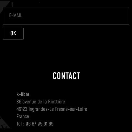
OK
CONTACT
k-libre
36 avenue de la Riottière
49123 Ingrandes-Le Fresne-sur-Loire
France
Tel : 06 87 05 91 69