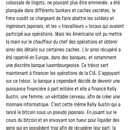
colossale de lingots, ne pouvant plus être emmenée, a été
planquée dans différents bunkers et caches secrètes, le
frère susdit se chargeant de faire abattre les soldats et
ingénieurs japonais, et les « travailleurs » locaux qui avaient
participé aux opérations. Mais les Américains ont pu mettre
la main sur le chauffeur du chef des opérations et obtenir
ainsi des détails sur certaines caches. L'or ainsi récupéré a
été rapatrié en Europe, dans des banques, et notamment
une discrète banque luxembourgeoise. Ce trésor sert
maintenant à financer les opérations de la CIA. S'appuyant
sur ce trésor, la banque a cependant décidé de devenir une
puissance financière à part entière et elle a financé Kelly
Austin, une femme, un véritable cerveau, afin de créer une
monnaie informatique. C'est cette même Kelly Austin qui a
lancé le bitcoin sous un pseudo japonais. En jouant sur le
cours du bitcoin et en envoyant son tueur pour liquider des
gens qui en possèdent trop afin de récupérer leur part, la