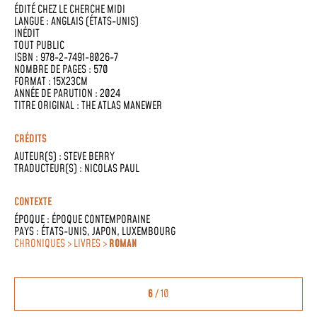
ÉDITÉ CHEZ
LE CHERCHE MIDI
LANGUE :
ANGLAIS (ÉTATS-UNIS)
INÉDIT
TOUT PUBLIC
ISBN : 978-2-7491-8026-7
NOMBRE DE PAGES : 570
FORMAT : 15X23CM
ANNÉE DE PARUTION : 2024
TITRE ORIGINAL : THE ATLAS MANEWER
CRÉDITS
AUTEUR(S) :
STEVE BERRY
TRADUCTEUR(S) :
NICOLAS PAUL
CONTEXTE
ÉPOQUE :
ÉPOQUE CONTEMPORAINE
PAYS :
ÉTATS-UNIS
,
JAPON
,
LUXEMBOURG
CHRONIQUES > LIVRES >
ROMAN
6
/ 10