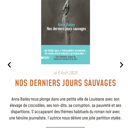
Le
6 Août 2026
NOS DERNIERS JOURS SAUVAGES
Anna Bailey nous plonge dans une petite ville de Louisiane avec son
élevage de crocodiles, ses non-dits, sa corruption, sa pauvreté et ses
disparitions. S’accaparant des thèmes habituels du roman noir avec
une héroïne journaliste, l’autrice nous délivre une jolie partition stylée.