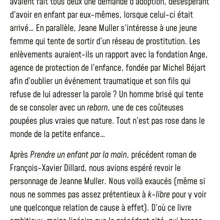
avaient fait tous deux une demande d’adoption, désespérant
d’avoir en enfant par eux-mêmes, lorsque celui-ci était
arrivé… En parallèle, Jeane Muller s’intéresse à une jeune
femme qui tente de sortir d’un réseau de prostitution. Les
enlèvements auraient-ils un rapport avec la fondation Ange,
agence de protection de l’enfance, fondée par Michel Béjart
afin d’oublier un événement traumatique et son fils qui
refuse de lui adresser la parole ? Un homme brisé qui tente
de se consoler avec un
reborn
, une de ces coûteuses
poupées plus vraies que nature. Tout n’est pas rose dans le
monde de la petite enfance…
Après
Prendre un enfant par la main
, précédent roman de
François-Xavier Dillard, nous avions espéré revoir le
personnage de Jeanne Muller. Nous voilà exaucés (même si
nous ne sommes pas assez prétentieux à
k-libre
pour y voir
une quelconque relation de cause à effet). D’où ce livre