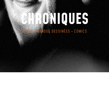
CHRONIQUES
LIVRES • BANDES DESSINÉES • COMICS