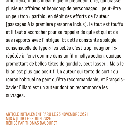
ambitieux, moins linéaire que le précédent cité, qui brasse
plusieurs affaires et beaucoup de personnages… peut-être
un peu trop : parfois, en dépit des efforts de l’auteur
(passages à la première personne inclus), le tout est touffu
et il faut s’accrocher pour se rappeler de qui est qui et de
ses rapports avec l’intrigue. Et cette constante apologie
consensuelle de type « les bébés c’est trop meugnon ! »
répétée à l’envi comme dans un film hollywoodien, quoique
promettant de belles têtes de gondole, peut lasser… Mais le
bilan est plus que positif. Un auteur qui tente de sortir du
ronron habituel ne peut qu’être recommandable, et François-
Xavier Dillard est un auteur dont on recommande les
ouvrages.
ARTICLE INITIALEMENT PARU LE 25 NOVEMBRE 2021
MIS À JOUR LE 23 JUIN 2025
RÉDIGÉ PAR
THOMAS BAUDURET