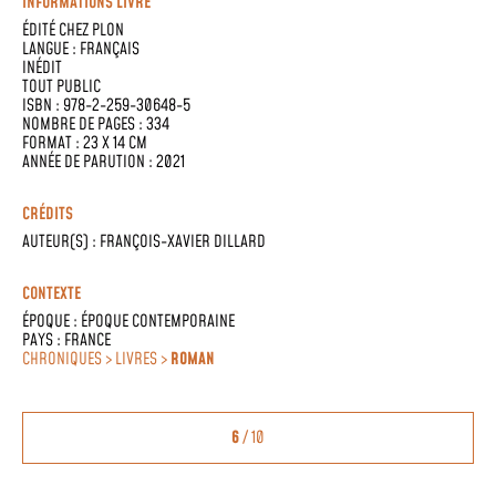
INFORMATIONS LIVRE
ÉDITÉ CHEZ
PLON
LANGUE :
FRANÇAIS
INÉDIT
TOUT PUBLIC
ISBN : 978-2-259-30648-5
NOMBRE DE PAGES : 334
FORMAT : 23 X 14 CM
ANNÉE DE PARUTION : 2021
CRÉDITS
AUTEUR(S) :
FRANÇOIS-XAVIER DILLARD
CONTEXTE
ÉPOQUE :
ÉPOQUE CONTEMPORAINE
PAYS :
FRANCE
CHRONIQUES > LIVRES >
ROMAN
6
/ 10