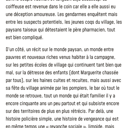
coiffeuse est revenue dans le coin car elle a elle aussi eu
une déception amoureuse. Les gendarmes enquêtent mais
entre les suspects potentiels, les jeunes coqs du village, les
paysans taiseux qui détestaient le père pharmacien, tout
est bien compliqué.
D’un côté, un récit sur le monde paysan, un monde entre
pauvres et nouveaux riches venus habiter à la campagne,
sur les petites écoles de village qui continuent tant bien que
mal, sur la détresse des enfants (dont Marguerite chassée
par tous), sur les haines cuites et recuites, mais aussi avec
sa fête du village animée par les pompiers, le bar où tout le
monde se retrouve, tout un monde qui était familier il y a
encore cinquante ans un peu partout et qui subsiste encore
sur des territoires de plus en plus rétrécis. Par delà, une
histoire policière simple, une histoire de vengeance qui est
en même temps une « revanche sociale », limpide, mais