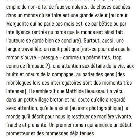
emplie de non-dits, de faux semblants, de choses cachées,
dans un monde où se taire est une grande valeur (au cœur
Marguerite qui ne parle pas mais est-ce par bêtise ou par
intelligence rentrée ou parce que le monde est ainsi fait,
l’auteure se garde bien de conclure). Surtout, aussi, une
langue travaillée, un récit poétique (est-ce pour cela que le
roman s’ouvre – presque – comme un poème très, trop,
connu de Rimbaud ?), une attention aux détails de la vie, aux
bruits et odeurs de la campagne, au parler des gens (des
monologues lors des interrogatoires sont des moments très
intenses). Il semblerait que Mathilde Beaussault a vécu
dans un petit village breton et nul doute qu’elle a regardé
avec attention, qu’elle a saisi (au sens photographique) le
monde qu’il décrit pour nous le restituer de manière vivante,
fraiche et prenante. Un premier roman qui annonce un début
prometteur et des promesses déjà tenues.