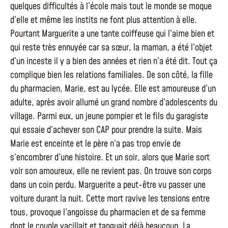
quelques difficultés à l’école mais tout le monde se moque
d’elle et même les instits ne font plus attention à elle.
Pourtant Marguerite a une tante coiffeuse qui l’aime bien et
qui reste très ennuyée car sa sœur, la maman, a été l’objet
d’un inceste il y a bien des années et rien n’a été dit. Tout ça
complique bien les relations familiales. De son côté, la fille
du pharmacien, Marie, est au lycée. Elle est amoureuse d’un
adulte, après avoir allumé un grand nombre d’adolescents du
village. Parmi eux, un jeune pompier et le fils du garagiste
qui essaie d’achever son CAP pour prendre la suite. Mais
Marie est enceinte et le père n’a pas trop envie de
s’encombrer d’une histoire. Et un soir, alors que Marie sort
voir son amoureux, elle ne revient pas. On trouve son corps
dans un coin perdu. Marguerite a peut-être vu passer une
voiture durant la nuit. Cette mort ravive les tensions entre
tous, provoque l’angoisse du pharmacien et de sa femme
dont le couple vacillait et tanguait déjà beaucoup. La