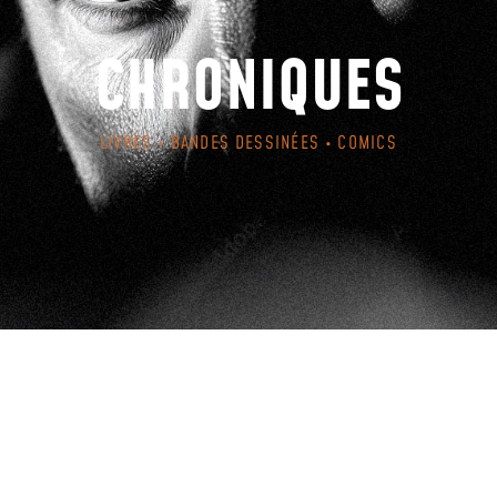
CHRONIQUES
LIVRES • BANDES DESSINÉES • COMICS