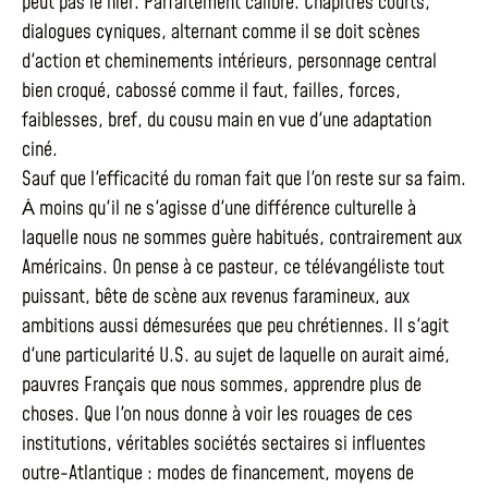
peut pas le nier. Parfaitement calibré. Chapitres courts,
dialogues cyniques, alternant comme il se doit scènes
d'action et cheminements intérieurs, personnage central
bien croqué, cabossé comme il faut, failles, forces,
faiblesses, bref, du cousu main en vue d'une adaptation
ciné.
Sauf que l'efficacité du roman fait que l'on reste sur sa faim.
Ȧ moins qu'il ne s'agisse d'une différence culturelle à
laquelle nous ne sommes guère habitués, contrairement aux
Américains. On pense à ce pasteur, ce télévangéliste tout
puissant, bête de scène aux revenus faramineux, aux
ambitions aussi démesurées que peu chrétiennes. Il s'agit
d'une particularité U.S. au sujet de laquelle on aurait aimé,
pauvres Français que nous sommes, apprendre plus de
choses. Que l'on nous donne à voir les rouages de ces
institutions, véritables sociétés sectaires si influentes
outre-Atlantique : modes de financement, moyens de