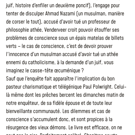
juif, histoire d'enfiler un deuxième poncif), l'engage pour
tenter de disculper Ahmad Nazami (un musulman, manière
de corser le tout), accusé d'avoir tué un professeur de
philosophie athée, Venderveer croit pouvoir étouffer ses
problèmes de conscience sous un épais matelas de billets
verts – le cas de conscience, c'est de devoir prouver
l'innocence d'un musulman accusé d'avoir tué un athée
ennemi du catholicisme, à la demande d'un juif, vous
imaginez le casse-tête œcuménique ?
Sauf que l'enquête fait apparaître l'implication du bon
pasteur charismatique et télégénique Paul Polwright. Celui-
là même dont les prêches bercent les dimanches matin de
notre enquêteur, de sa fidèle épouse et de toute leur
bienveillante communauté. Les dilemmes et cas de
conscience s'accumulent donc, et sont propices à la
résurgence des vieux démons. Le livre est efficace, on ne