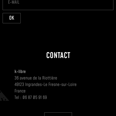
OK
CONTACT
k-libre
36 avenue de la Riottière
49123 Ingrandes-Le Fresne-sur-Loire
France
Tel : 06 87 05 91 69