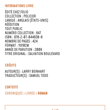
INFORMATIONS LIVRE
ÉDITÉ CHEZ
FOLIO
COLLECTION :
POLICIER
LANGUE :
ANGLAIS (ÉTATS-UNIS)
RÉÉDITION
TOUT PUBLIC
NUMÉRO COLLECTION : 647
ISBN : 978-2-07-044630-8
NOMBRE DE PAGES : 424
FORMAT : 11X18CM
ANNÉE DE PARUTION : 2008
TITRE ORIGINAL : SALVATION BOULEVARD
CRÉDITS
AUTEUR(S) :
LARRY BEINHART
TRADUCTEUR(S) :
SAMUEL TODD
CONTEXTE
CHRONIQUES > LIVRES >
ROMAN