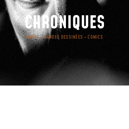
CHRONIQUES
LIVRES • BANDES DESSINÉES • COMICS