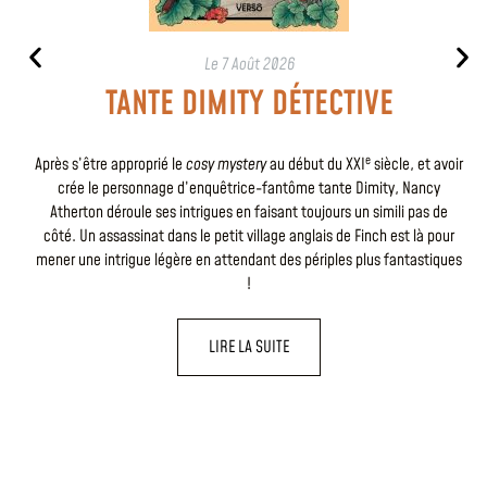
Le
7 Août 2026
TANTE DIMITY DÉTECTIVE
e
Après s’être approprié le
cosy mystery
au début du XXI
siècle, et avoir
crée le personnage d’enquêtrice-fantôme tante Dimity, Nancy
Atherton déroule ses intrigues en faisant toujours un simili pas de
côté. Un assassinat dans le petit village anglais de Finch est là pour
mener une intrigue légère en attendant des périples plus fantastiques
!
LIRE LA SUITE