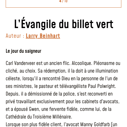
4
/ 10
L’Évangile du billet vert
Auteur :
Larry Beinhart
Le jour du saigneur
Carl Vanderveer est un ancien flic. Alcoolique. Pléonasme ou
cliché, au choix. Sa rédemption, il la doit à une illumination
céleste, lorsqu'il a rencontré Dieu en la personne de l'un de
ses ministres, le pasteur et télévangéliste Paul Polwright.
Depuis, il a démissionné de la police, s'est reconverti en
privé travaillant exclusivement pour les cabinets d'avocats,
et a épousé Gwen, une fervente fidèle, comme lui, de la
Cathédrale du Troisième Millénaire.
Lorsque son plus fidèle client, l'avocat Manny Goldfarb (un