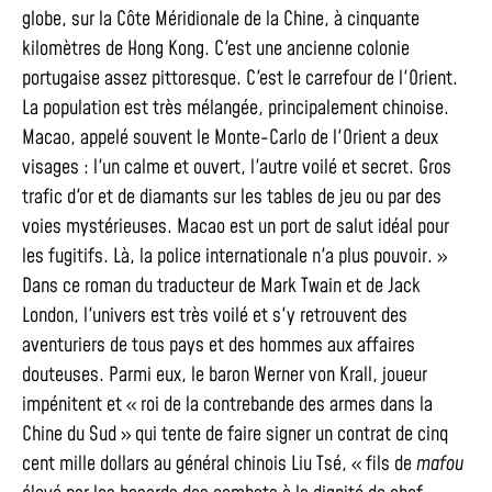
globe, sur la Côte Méridionale de la Chine, à cinquante
kilomètres de Hong Kong. C'est une ancienne colonie
portugaise assez pittoresque. C'est le carrefour de l'Orient.
La population est très mélangée, principalement chinoise.
Macao, appelé souvent le Monte-Carlo de l'Orient a deux
visages : l'un calme et ouvert, l'autre voilé et secret. Gros
trafic d'or et de diamants sur les tables de jeu ou par des
voies mystérieuses. Macao est un port de salut idéal pour
les fugitifs. Là, la police internationale n'a plus pouvoir. »
Dans ce roman du traducteur de Mark Twain et de Jack
London, l'univers est très voilé et s'y retrouvent des
aventuriers de tous pays et des hommes aux affaires
douteuses. Parmi eux, le baron Werner von Krall, joueur
impénitent et « roi de la contrebande des armes dans la
Chine du Sud » qui tente de faire signer un contrat de cinq
cent mille dollars au général chinois Liu Tsé, « fils de
mafou