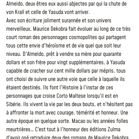
Almeido, deux êtres eux aussi abjectes par qui la chute de
von Krall et celle de Yasuda vont arriver.
Avec son écriture joliment surannée et son univers
merveilleux, Maurice Dekobra fait évoluer au long de ce très
court roman des personnages cosmopolites qui partagent
tous cette envie d'héroïsme et de vie quel que soit leur
niveau. D'Almeido, prêt à vendre sa mère pour quarante
dollars et son frère pour vingt supplémentaires, à Yasuda
capable de cracher sur cent mille dollars par mépris, tous
ont choisi de suivre une autre voie que celle à laquelle ils
étaient destinés. Ils font l'Histoire à l'instar de ces
personnages que croise Corto Maltese lorsqu'il est en
Sibérie. Ils vivent la vie par les deux bouts, et n'hésitent pas
à affronter la mort avec courage, témérité et honneur. Une
autre époque en quelque sorte. Macao ou les années folles
meurtrières… C'est tout à l'honneur des éditions Zulma
d'avoir osé retraduire deux des romans de Maurice Dekobra,