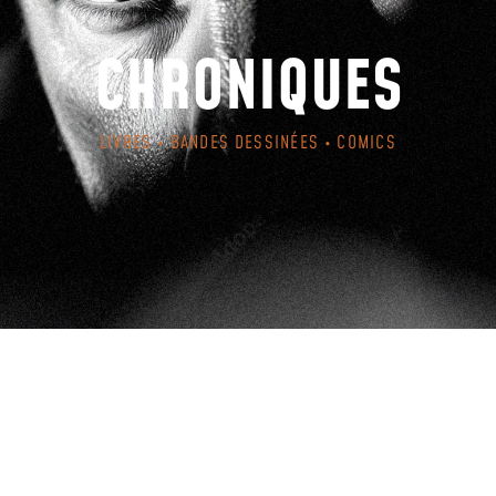
CHRONIQUES
LIVRES • BANDES DESSINÉES • COMICS