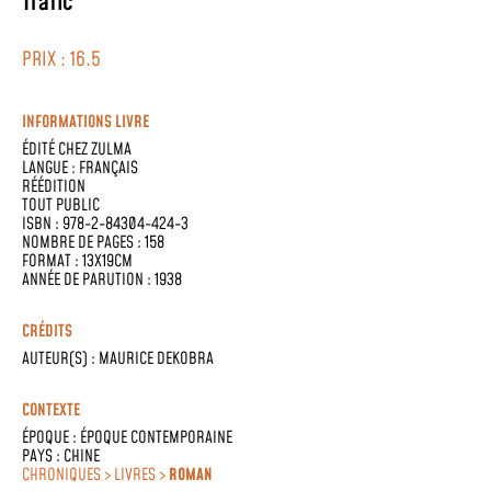
Trafic
PRIX : 16.5
INFORMATIONS LIVRE
ÉDITÉ CHEZ
ZULMA
LANGUE :
FRANÇAIS
RÉÉDITION
TOUT PUBLIC
ISBN : 978-2-84304-424-3
NOMBRE DE PAGES : 158
FORMAT : 13X19CM
ANNÉE DE PARUTION : 1938
CRÉDITS
AUTEUR(S) :
MAURICE DEKOBRA
CONTEXTE
ÉPOQUE :
ÉPOQUE CONTEMPORAINE
PAYS :
CHINE
CHRONIQUES > LIVRES >
ROMAN