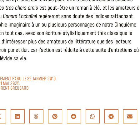
s très chers amis
est peut-être un roman à clé, et les amateurs 
du
Canard Enchaîné
repèreront sans doute des indices rattachant
phie imaginaire à un ou plusieurs personnages de notre Cinquième
En tout cas, avec son écriture stylistiquement très classique le
 d'intéresser plus des amateurs de littérature que des lecteurs
oir pur et dur, car l'action est réduite à cette suite d'entretiens où 
évide sa vie.
LEMENT PARU LE 22 JANVIER 2019
21 MAI 2025
URENT GREUSARD