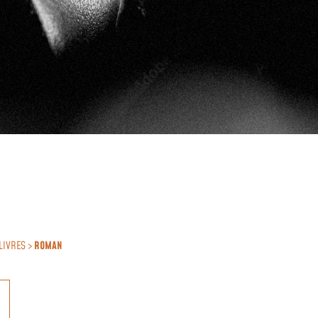
LIVRES >
ROMAN