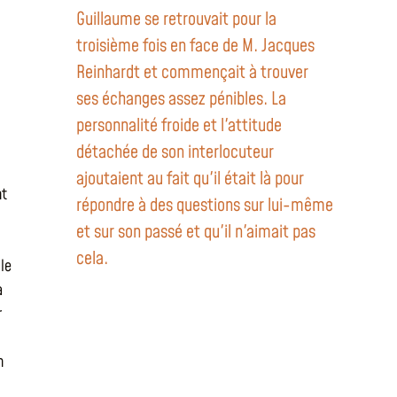
Guillaume se retrouvait pour la
troisième fois en face de M. Jacques
Reinhardt et commençait à trouver
ses échanges assez pénibles. La
personnalité froide et l'attitude
détachée de son interlocuteur
ajoutaient au fait qu'il était là pour
nt
répondre à des questions sur lui-même
et sur son passé et qu'il n'aimait pas
cela.
lle
à
r
n