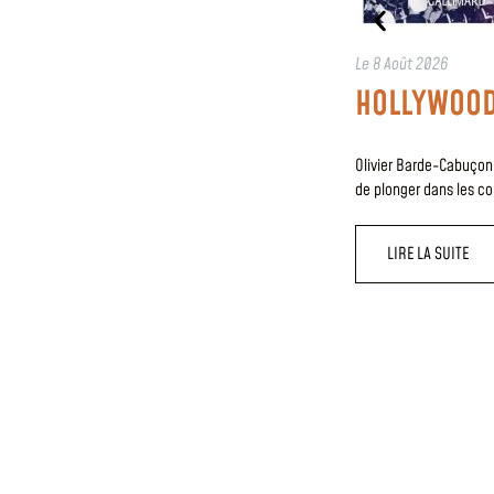
Le
8 Août 2026
HOLLYWOOD
Olivier Barde-Cabuçon
de plonger dans les c
LIRE LA SUITE