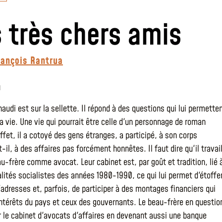
 très chers amis
rançois Rantrua
u
audi est sur la sellette. Il répond à des questions qui lui permette
a vie. Une vie qui pourrait être celle d'un personnage de roman
effet, il a cotoyé des gens étranges, a participé, à son corps
-il, à des affaires pas forcément honnêtes. Il faut dire qu'il travai
u-frère comme avocat. Leur cabinet est, par goût et tradition, lié 
lités socialistes des années 1980-1990, ce qui lui permet d'étoffe
'adresses et, parfois, de participer à des montages financiers qui
intérêts du pays et ceux des gouvernants. Le beau-frère en questio
r le cabinet d'avocats d'affaires en devenant aussi une banque