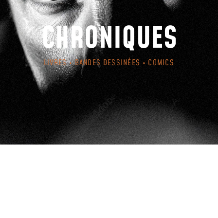
CHRONIQUES
LIVRES • BANDES DESSINÉES • COMICS