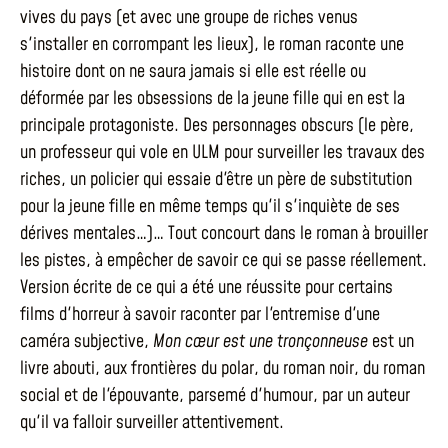
vives du pays (et avec une groupe de riches venus
s'installer en corrompant les lieux), le roman raconte une
histoire dont on ne saura jamais si elle est réelle ou
déformée par les obsessions de la jeune fille qui en est la
principale protagoniste. Des personnages obscurs (le père,
un professeur qui vole en ULM pour surveiller les travaux des
riches, un policier qui essaie d'être un père de substitution
pour la jeune fille en même temps qu'il s'inquiète de ses
dérives mentales…)… Tout concourt dans le roman à brouiller
les pistes, à empêcher de savoir ce qui se passe réellement.
Version écrite de ce qui a été une réussite pour certains
films d'horreur à savoir raconter par l'entremise d'une
caméra subjective,
Mon cœur est une tronçonneuse
est un
livre abouti, aux frontières du polar, du roman noir, du roman
social et de l'épouvante, parsemé d'humour, par un auteur
qu'il va falloir surveiller attentivement.