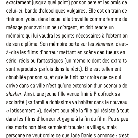
exactement jusqu'à quel point) par son père et les amis de
celui-ci, bande d'alcooliques vulgaires. Elle est en train de
finir son lycée, dans lequel elle travaille comme femme de
ménage pour avoir un peu d'argent, et doit rendre un
mémoire qui lui vaudra les points nécessaires à l'obtention
de son diplôme. Son mémoire porte sur les
slashers
, c'est-
à-dire les films d'horreur mettant en scène des tueurs en
série, réels ou fantastiques (un mémoire dont des extraits
sont reproduits parfois dans le récit). Elle est tellement
obnubilée par son sujet qu'elle finit par croire que ce qui
arrive dans sa ville n'est qu'une extension d'un scénario de
slasher
. Ainsi, une jeune fille venue finir à Proofrock sa
scolarité (sa famille richissime va habiter dans le nouveau
« lotissement »), devient pour elle la fille qui résiste à tout
dans les films d'horreur et gagne à la fin du film. Peu à peu
des morts horribles semblent troubler le village, mais
personne ne veut croire ce que Jade Daniels annonce : c'est