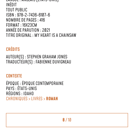
INÉDIT
TOUT PUBLIC
ISBN : 978-2-7436-6107-6
NOMBRE DE PAGES : 416
FORMAT : 16X23CM
ANNÉE DE PARUTION : 2021
TITRE ORIGINAL : MY HEART IS A CHAINSAW
CRÉDITS
AUTEUR(S) :
STEPHEN GRAHAM JONES
TRADUCTEUR(S) :
FABIENNE DUVIGNEAU
CONTEXTE
ÉPOQUE :
ÉPOQUE CONTEMPORAINE
PAYS :
ÉTATS-UNIS
RÉGIONS :
IDAHO
CHRONIQUES > LIVRES >
ROMAN
8
/ 10