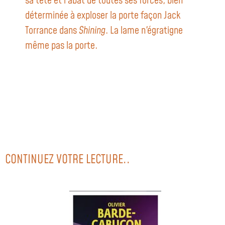
sa tête et l'abat de toutes ses forces, bien
déterminée à exploser la porte façon Jack
Torrance dans
Shining
. La lame n'égratigne
même pas la porte.
CONTINUEZ VOTRE LECTURE..