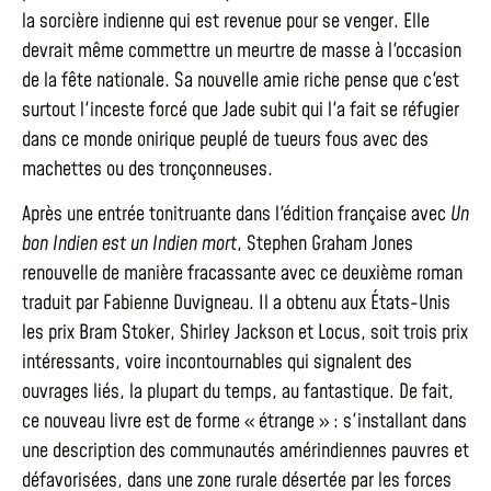
la sorcière indienne qui est revenue pour se venger. Elle
devrait même commettre un meurtre de masse à l'occasion
de la fête nationale. Sa nouvelle amie riche pense que c'est
surtout l'inceste forcé que Jade subit qui l'a fait se réfugier
dans ce monde onirique peuplé de tueurs fous avec des
machettes ou des tronçonneuses.
Après une entrée tonitruante dans l'édition française avec
Un
bon Indien est un Indien mort
, Stephen Graham Jones
renouvelle de manière fracassante avec ce deuxième roman
traduit par Fabienne Duvigneau. Il a obtenu aux États-Unis
les prix Bram Stoker, Shirley Jackson et Locus, soit trois prix
intéressants, voire incontournables qui signalent des
ouvrages liés, la plupart du temps, au fantastique. De fait,
ce nouveau livre est de forme « étrange » : s'installant dans
une description des communautés amérindiennes pauvres et
défavorisées, dans une zone rurale désertée par les forces