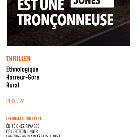
THRILLER
Ethnologique
Horreur-Gore
Rural
PRIX : 24
INFORMATIONS LIVRE
ÉDITÉ CHEZ
RIVAGES
COLLECTION :
NOIR
LANGUE :
ANGLAIS (ÉTATS-UNIS)