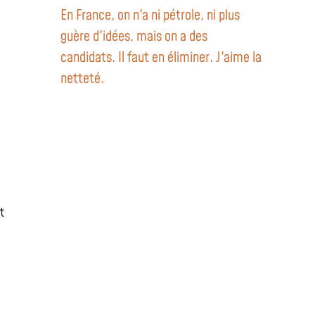
En France, on n'a ni pétrole, ni plus
guère d'idées, mais on a des
candidats. Il faut en éliminer. J'aime la
netteté.
t