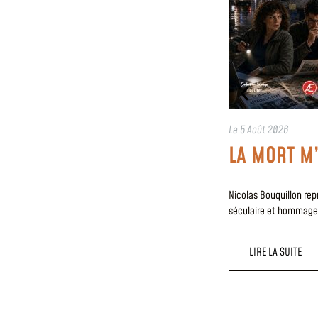
Le
5 Août 2026
LA MORT M
Nicolas Bouquillon re
séculaire et hommage l
LIRE LA SUITE