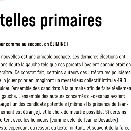
telles primaires
our comme au second, on ÉLIMINE !
e nouvelles est une aimable pochade. Les dernières élections ont
ans doute la gauche tels que nos parents l'avaient connue était en
araître. Ce constat fait, certains auteurs des littératures policières
 la jouer polar en imaginant un mystérieux collectif intitulé 49.3
uider l'ensemble des candidats à la primaire afin de faire réellemen
la gauche. L'ensemble des auteurs concernés ci-dessous avaient
arge l'un des candidats potentiels (même si la présence de Jean-
nement est étrange), et le choix du meurtre possible. Si certains
sortent avec les honneurs (comme celui de Jeanne Desaubry),
este cependant du ressort du texte militant, et souvent de la farce