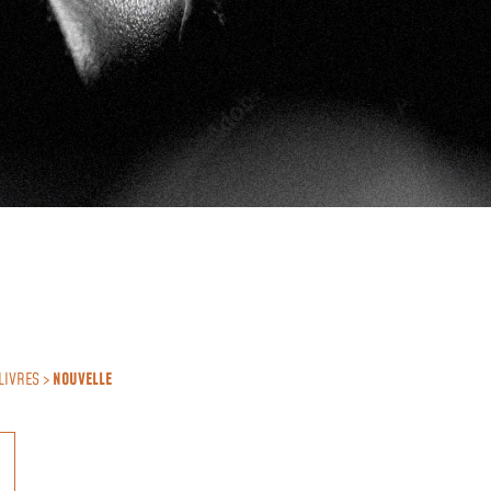
LIVRES >
NOUVELLE