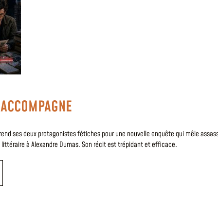
’ACCOMPAGNE
prend ses deux protagonistes fétiches pour une nouvelle enquête qui mêle assas
ittéraire à Alexandre Dumas. Son récit est trépidant et efficace.