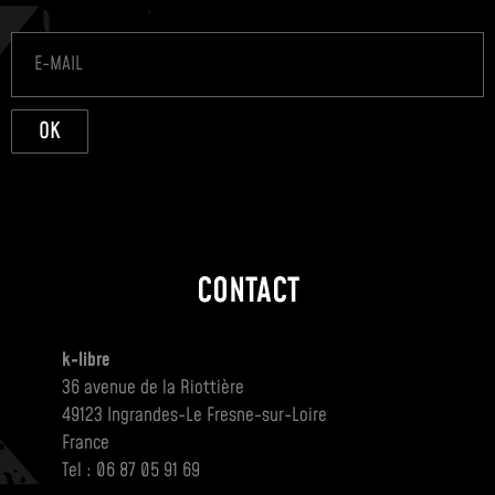
OK
CONTACT
k-libre
36 avenue de la Riottière
49123 Ingrandes-Le Fresne-sur-Loire
France
Tel : 06 87 05 91 69