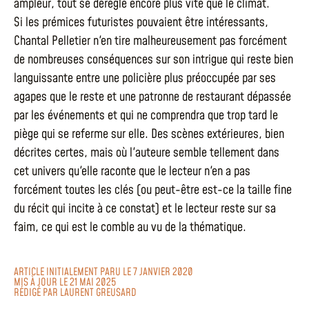
ampleur, tout se dérègle encore plus vite que le climat.
Si les prémices futuristes pouvaient être intéressants,
Chantal Pelletier n'en tire malheureusement pas forcément
de nombreuses conséquences sur son intrigue qui reste bien
languissante entre une policière plus préoccupée par ses
agapes que le reste et une patronne de restaurant dépassée
par les événements et qui ne comprendra que trop tard le
piège qui se referme sur elle. Des scènes extérieures, bien
décrites certes, mais où l'auteure semble tellement dans
cet univers qu'elle raconte que le lecteur n'en a pas
forcément toutes les clés (ou peut-être est-ce la taille fine
du récit qui incite à ce constat) et le lecteur reste sur sa
faim, ce qui est le comble au vu de la thématique.
ARTICLE INITIALEMENT PARU LE 7 JANVIER 2020
MIS À JOUR LE 21 MAI 2025
RÉDIGÉ PAR
LAURENT GREUSARD