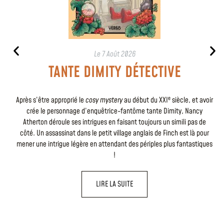
Le
7 Août 2026
TANTE DIMITY DÉTECTIVE
e
Après s’être approprié le
cosy mystery
au début du XXI
siècle, et avoir
crée le personnage d’enquêtrice-fantôme tante Dimity, Nancy
Atherton déroule ses intrigues en faisant toujours un simili pas de
côté. Un assassinat dans le petit village anglais de Finch est là pour
mener une intrigue légère en attendant des périples plus fantastiques
!
LIRE LA SUITE