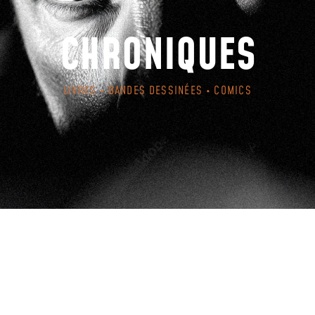
CHRONIQUES
LIVRES • BANDES DESSINÉES • COMICS