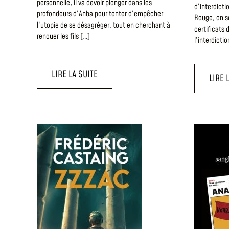
personnelle, il va devoir plonger dans les
d’interdicti
profondeurs d’Anba pour tenter d’empêcher
Rouge, on s
l’utopie de se désagréger, tout en cherchant à
certificats 
renouer les fils […]
l’interdictio
LIRE LA SUITE
LIRE 