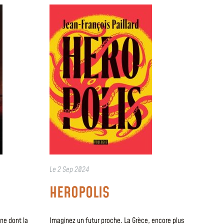
Le
2 Sep 2024
HEROPOLIS
ne dont la
Imaginez un futur proche. La Grèce, encore plus