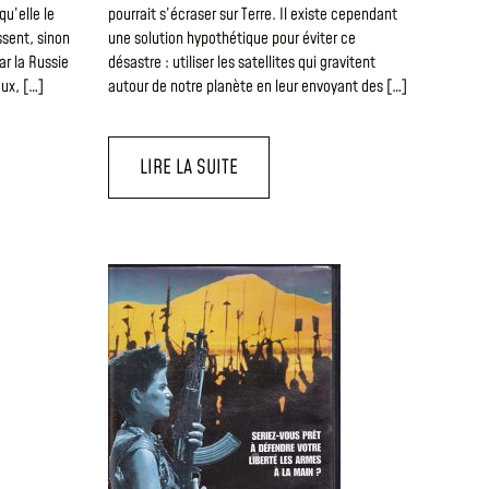
u’elle le
pourrait s’écraser sur Terre. Il existe cependant
ssent, sinon
une solution hypothétique pour éviter ce
r la Russie
désastre : utiliser les satellites qui gravitent
eux, […]
autour de notre planète en leur envoyant des […]
LIRE LA SUITE