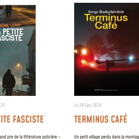
025
Le
20 Sep 2024
TITE FASCISTE
TERMINUS CAFÉ
nd prix de la littérature policière –
Un petit village perdu dans la montag