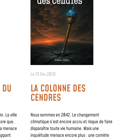
Le
13 Fév 2026
E DU
LA COLONNE DES
CENDRES
. La ville
Nous sommes en 2042. Le changement
core que,
climatique s’est encore accru et risque de faire
 la menace
disparaître toute vie humaine. Mais une
rappant
inquiétude menace encore plus : une comète