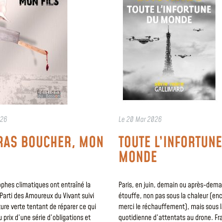
026
Le
20 Mar 2026
RAS BOUCHER, MON
TOUTE L’INFORTUN
MONDE
phes climatiques ont entraîné la
Paris, en juin, demain ou après-demain
Parti des Amoureux du Vivant suivi
étouffe, non pas sous la chaleur (en
ure verte tentant de réparer ce qui
merci le réchauffement), mais sous
u prix d’une série d’obligations et
quotidienne d’attentats au drone. F