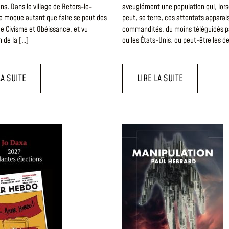
ons. Dans le village de Retors-le-
aveuglément une population qui, lorsq
e moque autant que faire se peut des
peut, se terre, ces attentats apparai
de Civisme et Obéissance, et vu
commandités, du moins téléguidés pa
n de la […]
ou les États-Unis, ou peut-être les d
LA SUITE
LIRE LA SUITE