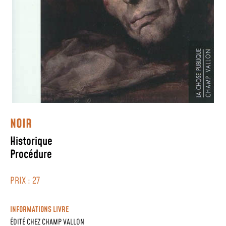
NOIR
Historique
Procédure
PRIX : 27
INFORMATIONS LIVRE
ÉDITÉ CHEZ
CHAMP VALLON