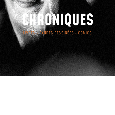
CHRONIQUES
LIVRES • BANDES DESSINÉES • COMICS