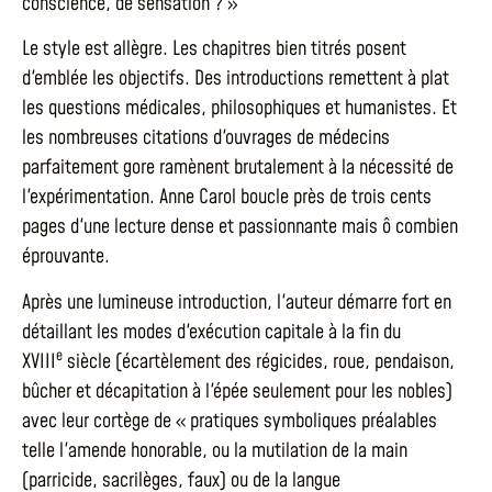
conscience, de sensation ? »
Le style est allègre. Les chapitres bien titrés posent
d'emblée les objectifs. Des introductions remettent à plat
les questions médicales, philosophiques et humanistes. Et
les nombreuses citations d'ouvrages de médecins
parfaitement gore ramènent brutalement à la nécessité de
l'expérimentation. Anne Carol boucle près de trois cents
pages d'une lecture dense et passionnante mais ô combien
éprouvante.
Après une lumineuse introduction, l'auteur démarre fort en
détaillant les modes d'exécution capitale à la fin du
e
XVIII
siècle (écartèlement des régicides, roue, pendaison,
bûcher et décapitation à l'épée seulement pour les nobles)
avec leur cortège de « pratiques symboliques préalables
telle l'amende honorable, ou la mutilation de la main
(parricide, sacrilèges, faux) ou de la langue