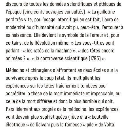
discours de toutes les données scientifiques et éthiques de
l'époque (cinq cents ouvrages consultés). « La guillotine
perd très vite, par l'usage intensif qui en est fait, l'aura de
modernité ou d'humanité qui avait pu, peut-être, l'entourer à
sa naissance. Elle devient le symbole de la Terreur et, pour
certains, de la Révolution même. » Les sous-titres sont
parlant : « les ratés de la machine », « des têtes encore
animées ? », « la controverse scientifique (1795) ».
Médecins et chirurgiens s'affrontent en deux écoles sur la
survivance après le coup fatal. Ils multiplient les
expériences sur les têtes fraîchement tombées pour
accréditer la thèse de la mort immédiate et impeccable, ou
celle de la mort différée et donc la plus horrible qui soit.
Parallèlement aux progrès de la médecine, les expériences
vont devenir plus sophistiquées grâce à la « bouteille
électrique » de Galvani puis la fameuse « pile » de Volta.