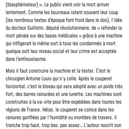
(blasphémateur) ». Le public vient voir la mort arriver
lentement. Comme les bourreaux ratent souvent leur coup
(les nombreux textes d'époque font froid dans le dos), l'idée
du docteur Guillotin, député révolutionnaire, de « refonder la
mort pénale sur des bases médicales » grâce à une machine
qui infligerait le même sort à tous les condamnés à mort
quelque soit leur niveau social et leur crime est acceptée
dans l'enthousiasme.
Mais il faut construire la machine et la tester. C'est le
chirurgien Antoine Louis qui s'y colle. Après le couperet
horizontal, c'est le biseau qui sera adopté avec un poids très
fort, des barres rainurées et une lunette. Les machines sont
construites à la va-vite pour être expédiées dans toutes les
régions de France. Hélas, le couperet se coince dans les
rainures gonflées par l'humidité ou montées de travers, il
tranche trop haut, trop bas, pas assez… L'auteur nourrit son