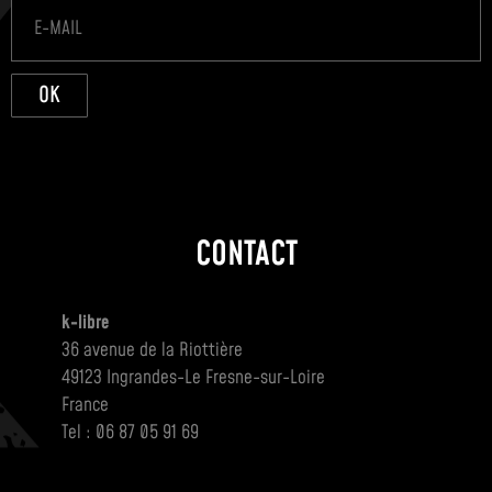
OK
CONTACT
k-libre
36 avenue de la Riottière
49123 Ingrandes-Le Fresne-sur-Loire
France
Tel : 06 87 05 91 69