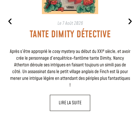
Le
7 Août 2026
TANTE DIMITY DÉTECTIVE
e
Après s’être approprié le
cosy mystery
au début du XXI
siècle, et avoir
crée le personnage d’enquêtrice-fantôme tante Dimity, Nancy
Atherton déroule ses intrigues en faisant toujours un simili pas de
côté. Un assassinat dans le petit village anglais de Finch est là pour
mener une intrigue légère en attendant des périples plus fantastiques
!
LIRE LA SUITE