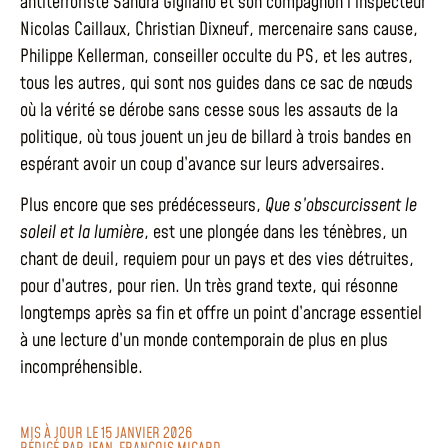
antiterroriste Sandra Gigliano et son compagnon l’inspecteur
Nicolas Caillaux, Christian Dixneuf, mercenaire sans cause,
Philippe Kellerman, conseiller occulte du PS, et les autres,
tous les autres, qui sont nos guides dans ce sac de nœuds
où la vérité se dérobe sans cesse sous les assauts de la
politique, où tous jouent un jeu de billard à trois bandes en
espérant avoir un coup d’avance sur leurs adversaires.
Plus encore que ses prédécesseurs,
Que s’obscurcissent le
soleil
et la lumière
, est une plongée dans les ténèbres, un
chant de deuil, requiem pour un pays et des vies détruites,
pour d’autres, pour rien. Un très grand texte, qui résonne
longtemps après sa fin et offre un point d’ancrage essentiel
à une lecture d’un monde contemporain de plus en plus
incompréhensible.
MIS À JOUR LE 15 JANVIER 2026