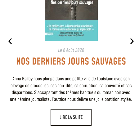
Le
6 Août 2026
NOS DERNIERS JOURS SAUVAGES
Anna Bailey nous plonge dans une petite ville de Louisiane avec son
élevage de crocodiles, ses non-dits, sa corruption, sa pauvreté et ses
disparitions. S’accaparant des thèmes habituels du roman noir avec
une héroïne journaliste, l’autrice nous délivre une jolie partition stylée.
LIRE LA SUITE