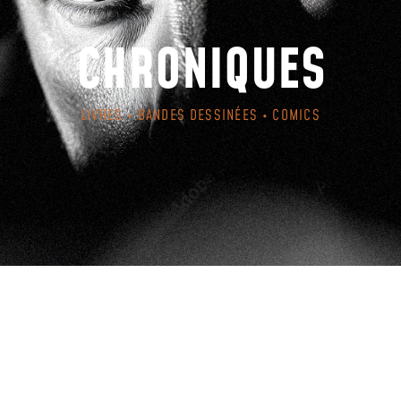
CHRONIQUES
LIVRES • BANDES DESSINÉES • COMICS