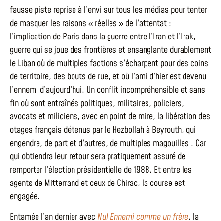
fausse piste reprise à l’envi sur tous les médias pour tenter
de masquer les raisons « réelles » de l’attentat :
l’implication de Paris dans la guerre entre l’Iran et l’Irak,
guerre qui se joue des frontières et ensanglante durablement
le Liban où de multiples factions s’écharpent pour des coins
de territoire, des bouts de rue, et où l’ami d’hier est devenu
l’ennemi d’aujourd’hui. Un conflit incompréhensible et sans
fin où sont entraînés politiques, militaires, policiers,
avocats et miliciens, avec en point de mire, la libération des
otages français détenus par le Hezbollah à Beyrouth, qui
engendre, de part et d’autres, de multiples magouilles . Car
qui obtiendra leur retour sera pratiquement assuré de
remporter l’élection présidentielle de 1988. Et entre les
agents de Mitterrand et ceux de Chirac, la course est
engagée.
Entamée l’an dernier avec
Nul Ennemi comme un frère
, la