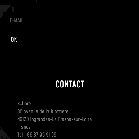
OK
CONTACT
k-libre
36 avenue de la Riottière
49123 Ingrandes-Le Fresne-sur-Loire
France
Tel : 06 87 05 91 69