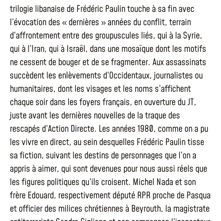
trilogie libanaise de Frédéric Paulin touche à sa fin avec
l’évocation des « dernières » années du conflit, terrain
d’affrontement entre des groupuscules liés, qui à la Syrie,
qui à l’Iran, qui à Israël, dans une mosaïque dont les motifs
ne cessent de bouger et de se fragmenter. Aux assassinats
succèdent les enlèvements d’Occidentaux, journalistes ou
humanitaires, dont les visages et les noms s’affichent
chaque soir dans les foyers français, en ouverture du JT,
juste avant les dernières nouvelles de la traque des
rescapés d’Action Directe. Les années 1980, comme on a pu
les vivre en direct, au sein desquelles Frédéric Paulin tisse
sa fiction, suivant les destins de personnages que l’on a
appris à aimer, qui sont devenues pour nous aussi réels que
les figures politiques qu’ils croisent. Michel Nada et son
frère Edouard, respectivement député RPR proche de Pasqua
et officier des milices chrétiennes à Beyrouth, la magistrate