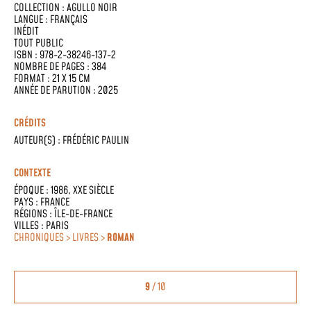
COLLECTION :
AGULLO NOIR
LANGUE :
FRANÇAIS
INÉDIT
TOUT PUBLIC
ISBN : 978-2-38246-137-2
NOMBRE DE PAGES : 384
FORMAT : 21 X 15 CM
ANNÉE DE PARUTION : 2025
CRÉDITS
AUTEUR(S) :
FRÉDÉRIC PAULIN
CONTEXTE
ÉPOQUE :
1986
,
XXE SIÈCLE
PAYS :
FRANCE
RÉGIONS :
ÎLE-DE-FRANCE
VILLES :
PARIS
CHRONIQUES > LIVRES >
ROMAN
9
/ 10