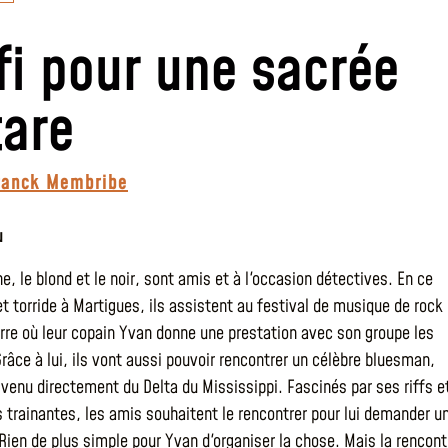
ifi pour une sacrée
tare
ranck Membribe
u
ne, le blond et le noir, sont amis et à l'occasion détectives. En ce
et torride à Martigues, ils assistent au festival de musique de rock
erre où leur copain Yvan donne une prestation avec son groupe les
râce à lui, ils vont aussi pouvoir rencontrer un célèbre bluesman,
venu directement du Delta du Mississippi. Fascinés par ses riffs e
 trainantes, les amis souhaitent le rencontrer pour lui demander u
Rien de plus simple pour Yvan d'organiser la chose. Mais la rencont