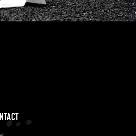
NTACT
re