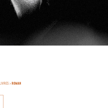
LIVRES >
ROMAN