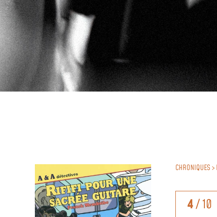
CHRONIQUES > 
4
/ 10