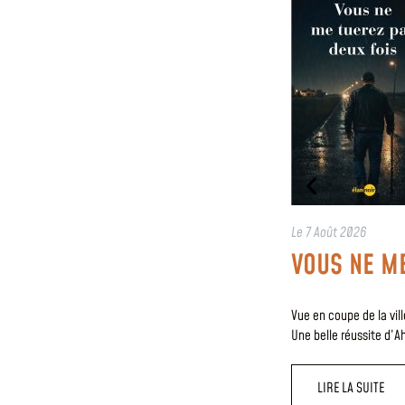
Le
7 Août 2026
VOUS NE ME
Vue en coupe de la vil
Une belle réussite d’A
LIRE LA SUITE