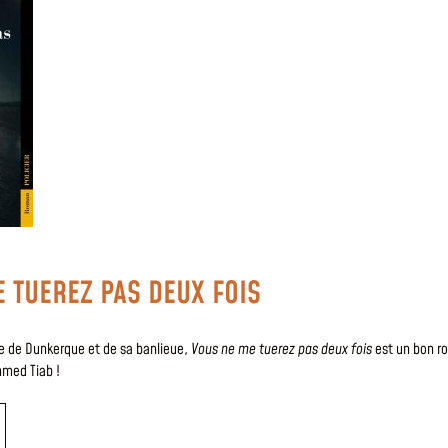
 TUEREZ PAS DEUX FOIS
le de Dunkerque et de sa banlieue,
Vous ne me tuerez pas deux fois
est un bon ro
hmed Tiab !