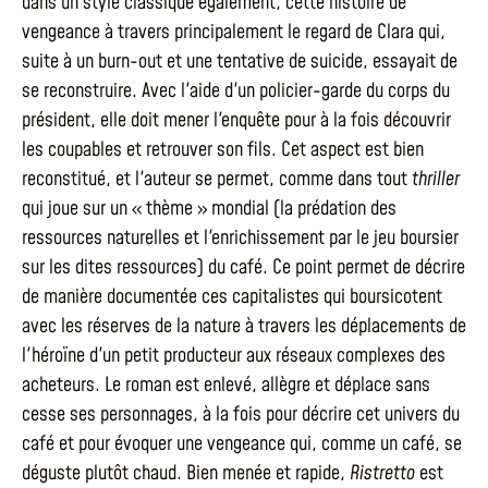
dans un style classique également, cette histoire de
vengeance à travers principalement le regard de Clara qui,
suite à un burn-out et une tentative de suicide, essayait de
se reconstruire. Avec l'aide d'un policier-garde du corps du
président, elle doit mener l'enquête pour à la fois découvrir
les coupables et retrouver son fils. Cet aspect est bien
reconstitué, et l'auteur se permet, comme dans tout
thriller
qui joue sur un « thème » mondial (la prédation des
ressources naturelles et l'enrichissement par le jeu boursier
sur les dites ressources) du café. Ce point permet de décrire
de manière documentée ces capitalistes qui boursicotent
avec les réserves de la nature à travers les déplacements de
l'héroïne d'un petit producteur aux réseaux complexes des
acheteurs. Le roman est enlevé, allègre et déplace sans
cesse ses personnages, à la fois pour décrire cet univers du
café et pour évoquer une vengeance qui, comme un café, se
déguste plutôt chaud. Bien menée et rapide,
Ristretto
est