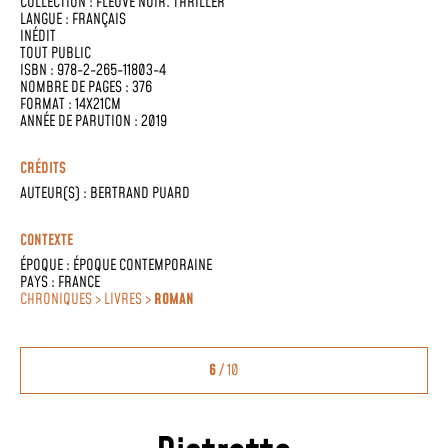
COLLECTION :
FLEUVE NOIR. THRILLER
LANGUE :
FRANÇAIS
INÉDIT
TOUT PUBLIC
ISBN : 978-2-265-11803-4
NOMBRE DE PAGES : 376
FORMAT : 14X21CM
ANNÉE DE PARUTION : 2019
CRÉDITS
AUTEUR(S) :
BERTRAND PUARD
CONTEXTE
ÉPOQUE :
ÉPOQUE CONTEMPORAINE
PAYS :
FRANCE
CHRONIQUES > LIVRES >
ROMAN
6
/ 10