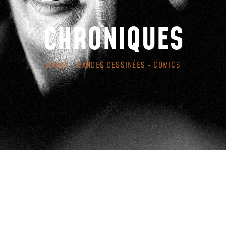
CHRONIQUES
LIVRES • BANDES DESSINÉES • COMICS