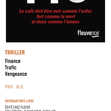
THRILLER
Finance
Trafic
Vengeance
PRIX : 19.9
INFORMATIONS LIVRE
ÉDITÉ CHEZ
FLEUVE