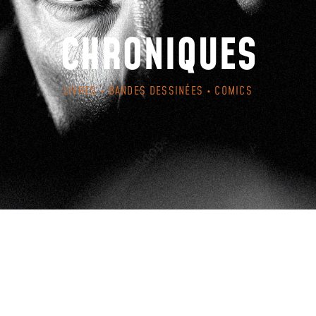
CHRONIQUES
LIVRES • BANDES DESSINÉES • COMICS