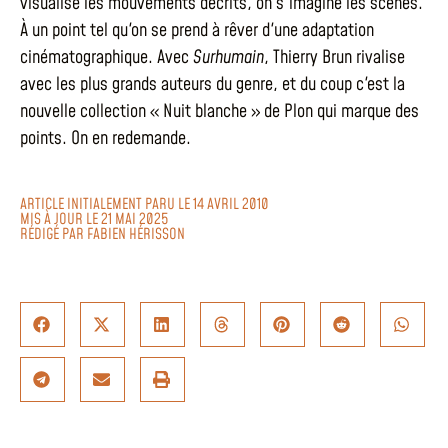
visualise les mouvements décrits, on s'imagine les scènes.
À un point tel qu'on se prend à rêver d'une adaptation
cinématographique. Avec
Surhumain
, Thierry Brun rivalise
avec les plus grands auteurs du genre, et du coup c'est la
nouvelle collection « Nuit blanche » de Plon qui marque des
points. On en redemande.
ARTICLE INITIALEMENT PARU LE 14 AVRIL 2010
MIS À JOUR LE 21 MAI 2025
RÉDIGÉ PAR
FABIEN HÉRISSON