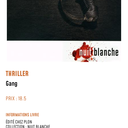
THRILLER
Gang
PRIX : 18.5
INFORMATIONS LIVRE
ÉDITÉ CHEZ
PLON
COLLECTION :
NUIT BLANCHE