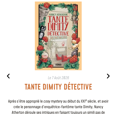
Le
7 Août 2026
TANTE DIMITY DÉTECTIVE
e
Après s’être approprié le
cosy mystery
au début du XXI
siècle, et avoir
crée le personnage d’enquêtrice-fantôme tante Dimity, Nancy
Atherton déroule ses intrigues en faisant toujours un simili pas de