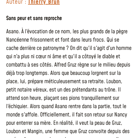
Auteur :
Thierry Brun
Sans peur et sans reproche
Asano. À l'évocation de ce nom, les plus grands de la pègre
Nancéenne frissonnent et font dans leurs frocs. Qui se
cache derrière ce patronyme ? On dit qu'il s'agit d'un homme
qui n'a plus ni cœur ni âme et qu'il a côtoyé le diable et
combattu à ses côtés. Alfred Gruz règne sur le milieu depuis
déjà trop longtemps. Alors que beaucoup lorgnent sur la
place, lui, prépare méticuleusement sa retraite. Loubon,
petit notaire véreux, est un des prétendants au trône. Il
attend son heure, plaçant ses pions tranquillement sur
l'échiquier. Alors quand Asano rentre dans la partie, tout le
monde s'affole. Officiellement, il fait son retour sur Nancy
pour enterrer sa mère. En réalité, il veut la peau de Gruz,
Loubon et Mangin, une femme que Gruz convoite depuis des