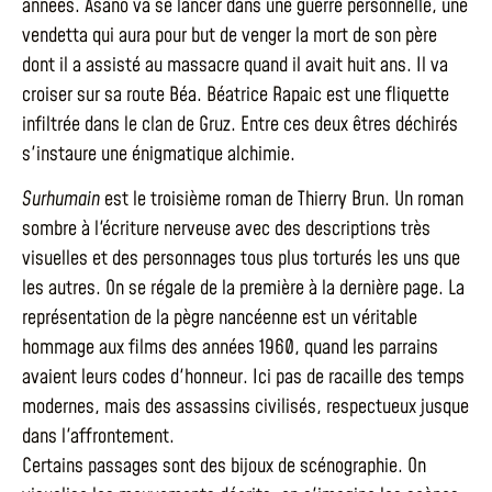
années. Asano va se lancer dans une guerre personnelle, une
vendetta qui aura pour but de venger la mort de son père
dont il a assisté au massacre quand il avait huit ans. Il va
croiser sur sa route Béa. Béatrice Rapaic est une fliquette
infiltrée dans le clan de Gruz. Entre ces deux êtres déchirés
s'instaure une énigmatique alchimie.
Surhumain
est le troisième roman de Thierry Brun. Un roman
sombre à l'écriture nerveuse avec des descriptions très
visuelles et des personnages tous plus torturés les uns que
les autres. On se régale de la première à la dernière page. La
représentation de la pègre nancéenne est un véritable
hommage aux films des années 1960, quand les parrains
avaient leurs codes d'honneur. Ici pas de racaille des temps
modernes, mais des assassins civilisés, respectueux jusque
dans l'affrontement.
Certains passages sont des bijoux de scénographie. On