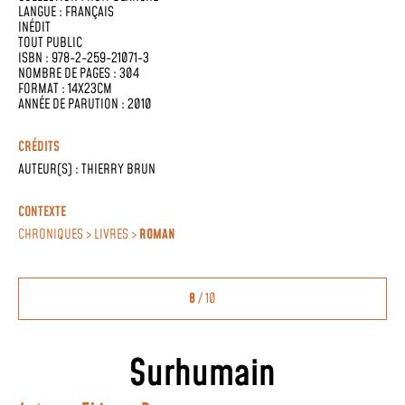
LANGUE :
FRANÇAIS
INÉDIT
TOUT PUBLIC
ISBN : 978-2-259-21071-3
NOMBRE DE PAGES : 304
FORMAT : 14X23CM
ANNÉE DE PARUTION : 2010
CRÉDITS
AUTEUR(S) :
THIERRY BRUN
CONTEXTE
CHRONIQUES > LIVRES >
ROMAN
8
/ 10
Surhumain