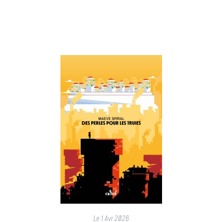
Le
1 Avr 2026