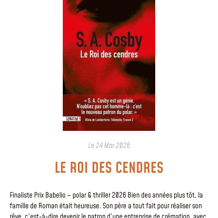
Le
24 Mar 2026
LE ROI DES CENDRES
Finaliste Prix Babelio – polar & thriller 2026 Bien des années plus tôt, la
famille de Roman était heureuse. Son père a tout fait pour réaliser son
rêve, c’est-à-dire devenir le patron d’une entreprise de crémation, avec