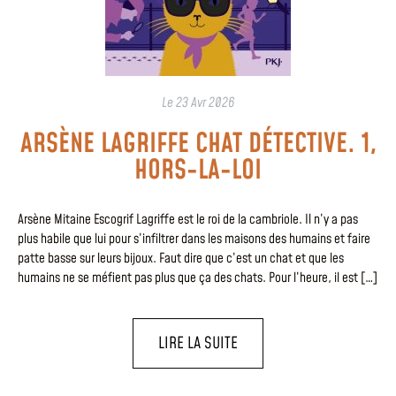
Le
23 Avr 2026
ARSÈNE LAGRIFFE CHAT DÉTECTIVE. 1,
HORS-LA-LOI
Arsène Mitaine Escogrif Lagriffe est le roi de la cambriole. Il n’y a pas
plus habile que lui pour s’infiltrer dans les maisons des humains et faire
patte basse sur leurs bijoux. Faut dire que c’est un chat et que les
humains ne se méfient pas plus que ça des chats. Pour l’heure, il est […]
LIRE LA SUITE