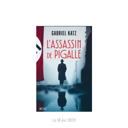
Le
10 Avr 2026