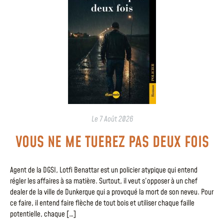
Le
7 Août 2026
VOUS NE ME TUEREZ PAS DEUX FOIS
Agent de la DGSI, Lotfi Benattar est un policier atypique qui entend
régler les affaires à sa matière. Surtout, il veut s’opposer à un chef
dealer de la ville de Dunkerque qui a provoqué la mort de son neveu. Pour
ce faire, il entend faire flèche de tout bois et utiliser chaque faille
potentielle, chaque […]