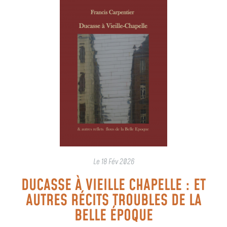
Le
18 Fév 2026
DUCASSE À VIEILLE CHAPELLE : ET
AUTRES RÉCITS TROUBLES DE LA
BELLE ÉPOQUE