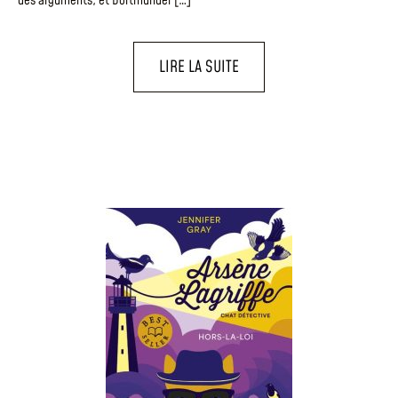
des arguments, et Dortmunder […]
LIRE LA SUITE