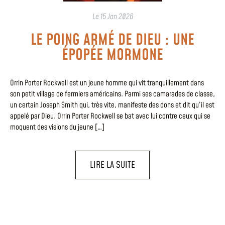
Le
15 Jan 2026
LE POING ARMÉ DE DIEU : UNE
ÉPOPÉE MORMONE
Orrin Porter Rockwell est un jeune homme qui vit tranquillement dans
son petit village de fermiers américains. Parmi ses camarades de classe,
un certain Joseph Smith qui, très vite, manifeste des dons et dit qu’il est
appelé par Dieu. Orrin Porter Rockwell se bat avec lui contre ceux qui se
moquent des visions du jeune […]
LIRE LA SUITE