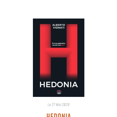
Le
27 Mai 2026
HEDONIA