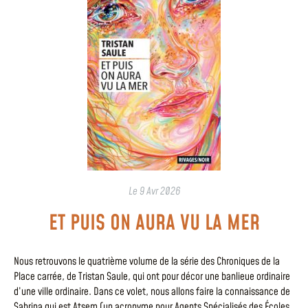
Le
9 Avr 2026
ET PUIS ON AURA VU LA MER
Nous retrouvons le quatrième volume de la série des Chroniques de la
Place carrée, de Tristan Saule, qui ont pour décor une banlieue ordinaire
d’une ville ordinaire. Dans ce volet, nous allons faire la connaissance de
Sabrina qui est Atsem (un acronyme pour Agents Spécialisés des Écoles