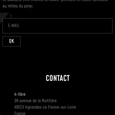
au milieu du polar.
OK
CONTACT
k-libre
36 avenue de la Riottière
49123 Ingrandes-Le Fresne-sur-Loire
France