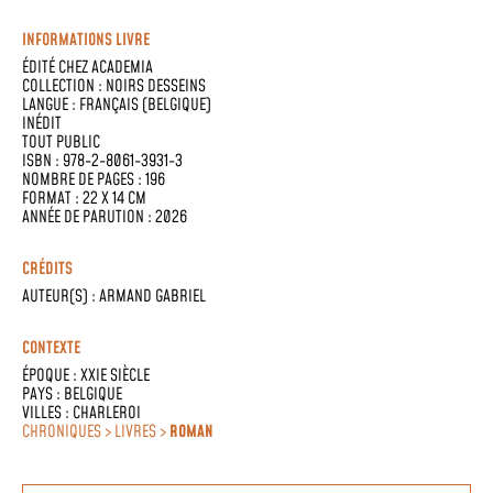
INFORMATIONS LIVRE
ÉDITÉ CHEZ
ACADEMIA
COLLECTION :
NOIRS DESSEINS
LANGUE :
FRANÇAIS (BELGIQUE)
INÉDIT
TOUT PUBLIC
ISBN : 978-2-8061-3931-3
NOMBRE DE PAGES : 196
FORMAT : 22 X 14 CM
ANNÉE DE PARUTION : 2026
CRÉDITS
AUTEUR(S) :
ARMAND GABRIEL
CONTEXTE
ÉPOQUE :
XXIE SIÈCLE
PAYS :
BELGIQUE
VILLES :
CHARLEROI
CHRONIQUES > LIVRES >
ROMAN