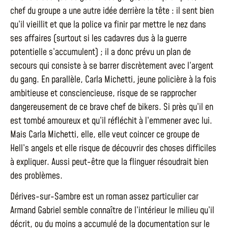
chef du groupe a une autre idée derrière la tête : il sent bien
qu’il vieillit et que la police va finir par mettre le nez dans
ses affaires (surtout si les cadavres dus à la guerre
potentielle s’accumulent) ; il a donc prévu un plan de
secours qui consiste à se barrer discrètement avec l’argent
du gang. En parallèle, Carla Michetti, jeune policière à la fois
ambitieuse et consciencieuse, risque de se rapprocher
dangereusement de ce brave chef de bikers. Si près qu’il en
est tombé amoureux et qu’il réfléchit à l’emmener avec lui.
Mais Carla Michetti, elle, elle veut coincer ce groupe de
Hell’s angels et elle risque de découvrir des choses difficiles
à expliquer. Aussi peut-être que la flinguer résoudrait bien
des problèmes.
Dérives-sur-Sambre est un roman assez particulier car
Armand Gabriel semble connaître de l’intérieur le milieu qu’il
décrit, ou du moins a accumulé de la documentation sur le