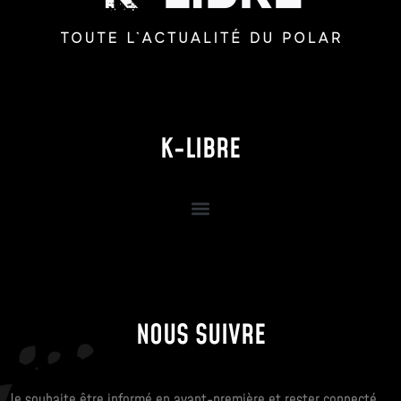
K-LIBRE
NOUS SUIVRE
Je souhaite être informé en avant-première et rester connecté