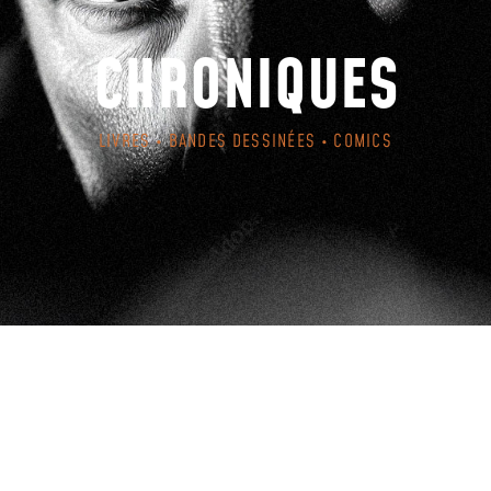
CHRONIQUES
LIVRES • BANDES DESSINÉES • COMICS