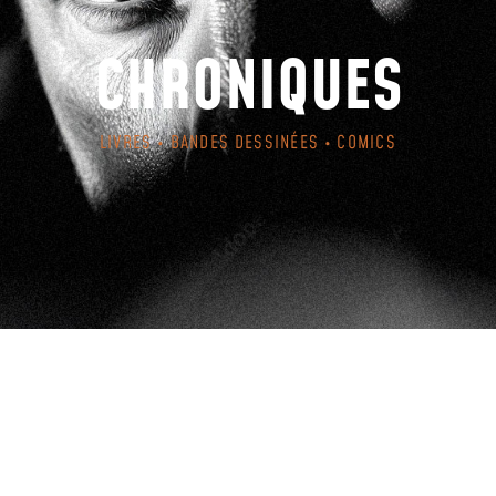
CHRONIQUES
LIVRES • BANDES DESSINÉES • COMICS