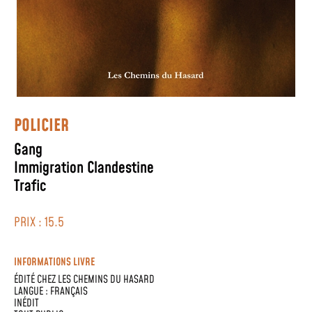
POLICIER
Gang
Immigration Clandestine
Trafic
PRIX : 15.5
INFORMATIONS LIVRE
ÉDITÉ CHEZ
LES CHEMINS DU HASARD
LANGUE :
FRANÇAIS
INÉDIT