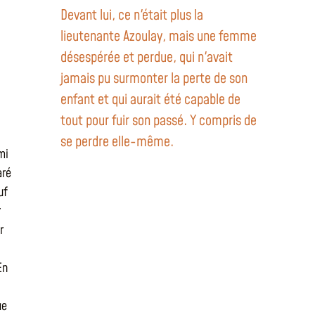
Devant lui, ce n'était plus la
lieutenante Azoulay, mais une femme
désespérée et perdue, qui n'avait
jamais pu surmonter la perte de son
enfant et qui aurait été capable de
tout pour fuir son passé. Y compris de
se perdre elle-même.
mi
aré
uf
r
r
En
ue