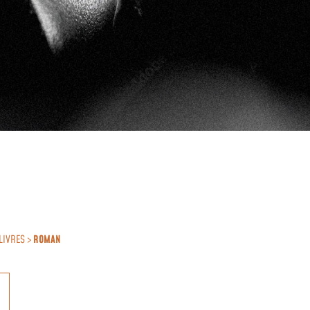
LIVRES >
ROMAN