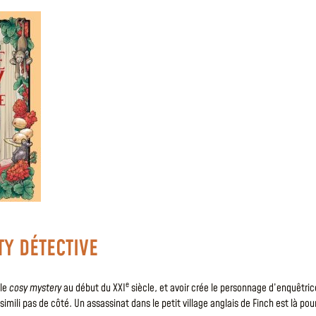
TY DÉTECTIVE
e
 le
cosy mystery
au début du XXI
siècle, et avoir crée le personnage d’enquêtri
simili pas de côté. Un assassinat dans le petit village anglais de Finch est là po