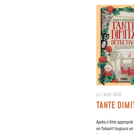
Le
7 Août 2026
TANTE DIMI
Après s’être approprié
en faisant toujours un 