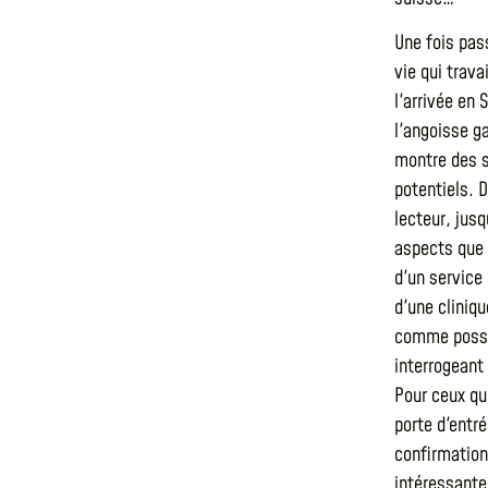
Une fois pas
vie qui trav
l'arrivée en 
l'angoisse g
montre des s
potentiels. 
lecteur, jusq
aspects que l
d'un service 
d'une cliniqu
comme possib
interrogeant 
Pour ceux qu
porte d'entr
confirmation,
intéressante 