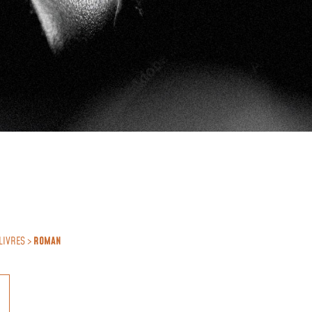
LIVRES >
ROMAN