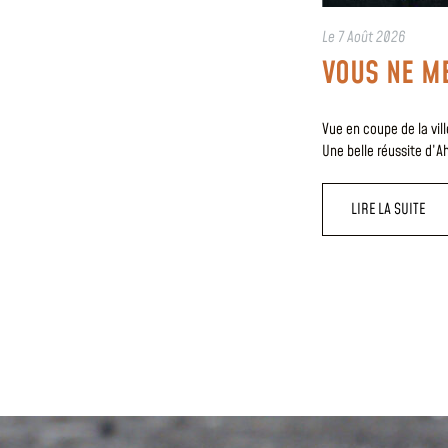
Le
7 Août 2026
VOUS NE ME
Vue en coupe de la vil
Une belle réussite d’A
LIRE LA SUITE