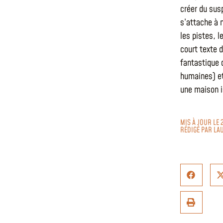
créer du sus
s’attache à 
les pistes, 
court texte 
fantastique 
humaines) et
une maison i
MIS À JOUR LE 
RÉDIGÉ PAR
LA