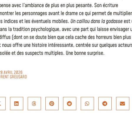
pense avec l’ambiance de plus en plus pesante. Son écriture
montrer les personnages avant le drame ce qui permet de multiplier
les indices et les éventuels mobiles.
Un caillou dans la godasse
est 
dans la tradition psychologique, avec une part qui laisse envisager 
diffus (dont on se doute bien que cela cache des horreurs bien plus
 nous offre une histoire intéressante, centrée sur quelques acteur
solée et des suspects multiples. Une bonne surprise.
28 AVRIL 2026
URENT GREUSARD