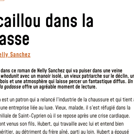
caillou dans la
asse
elly Sanchez
 dans ce roman de Nelly Sanchez qui va puiser dans une veine
u
whodunit
avec un manoir isolé, un vieux patriarche sur le déclin, u
abois et une atmosphère qui laisse percer un fantastique diffus.
Un
 la godasse
offre un agréable moment de lecture.
 est un patron qui a relancé l’industrie de la chaussure et qui tient 
une entreprise liée au luxe. Vieux, malade, il s’est réfugié dans la
iliale de Saint-Cyprien où il se repose après une crise cardiaque.
ont venus son fils, Hubert, qui travaille avec lui et entend bien
éritier, au détriment du frère aîné, parti au loin. Hubert a épousé