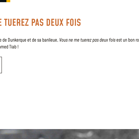
 TUEREZ PAS DEUX FOIS
le de Dunkerque et de sa banlieue,
Vous ne me tuerez pas deux fois
est un bon ro
hmed Tiab !