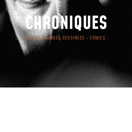
CHRONIQUES
LIVRES • BANDES DESSINÉES • COMICS