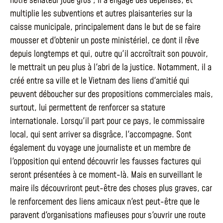
notre sénateur joue gros ; il a engagé des dépenses, et
multiplie les subventions et autres plaisanteries sur la
caisse municipale, principalement dans le but de se faire
mousser et d'obtenir un poste ministériel, ce dont il rêve
depuis longtemps et qui, outre qu'il accroîtrait son pouvoir,
le mettrait un peu plus à l'abri de la justice. Notamment, il a
créé entre sa ville et le Vietnam des liens d'amitié qui
peuvent déboucher sur des propositions commerciales mais,
surtout, lui permettent de renforcer sa stature
internationale. Lorsqu'il part pour ce pays, le commissaire
local, qui sent arriver sa disgrâce, l'accompagne. Sont
également du voyage une journaliste et un membre de
l'opposition qui entend découvrir les fausses factures qui
seront présentées à ce moment-là. Mais en surveillant le
maire ils découvriront peut-être des choses plus graves, car
le renforcement des liens amicaux n'est peut-être que le
paravent d'organisations mafieuses pour s'ouvrir une route