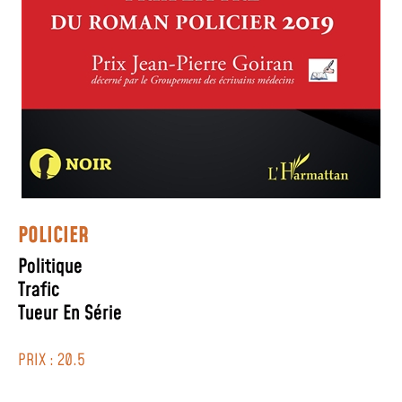
POLICIER
Politique
Trafic
Tueur En Série
PRIX : 20.5