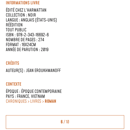
INFORMATIONS LIVRE
ÉDITÉ CHEZ
L'HARMATTAN
COLLECTION :
NOIR
LANGUE :
ANGLAIS (ÉTATS-UNIS)
RÉÉDITION
TOUT PUBLIC
ISBN : 978-2-343-16692-6
NOMBRE DE PAGES : 274
FORMAT : 16X24CM
ANNÉE DE PARUTION : 2019
CRÉDITS
AUTEUR(S) :
JEAN EROUKHMANOFF
CONTEXTE
ÉPOQUE :
ÉPOQUE CONTEMPORAINE
PAYS :
FRANCE
,
VIETNAM
CHRONIQUES > LIVRES >
ROMAN
6
/ 10