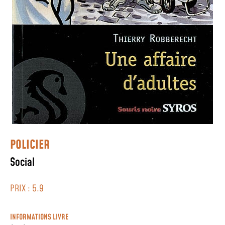
POLICIER
Social
PRIX : 5.9
INFORMATIONS LIVRE