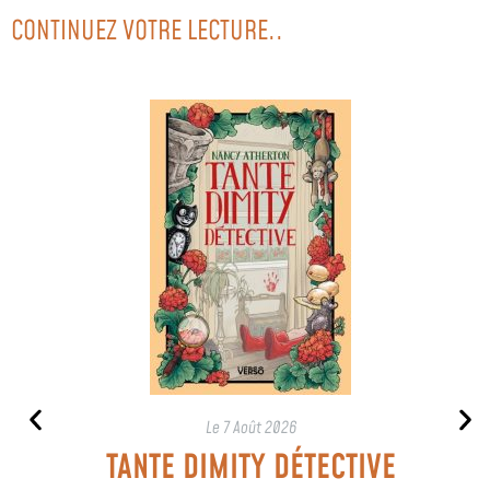
CONTINUEZ VOTRE LECTURE..
Le
7 Août 2026
TANTE DIMITY DÉTECTIVE