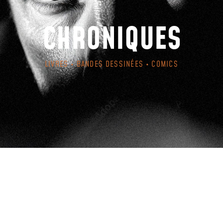
CHRONIQUES
LIVRES • BANDES DESSINÉES • COMICS