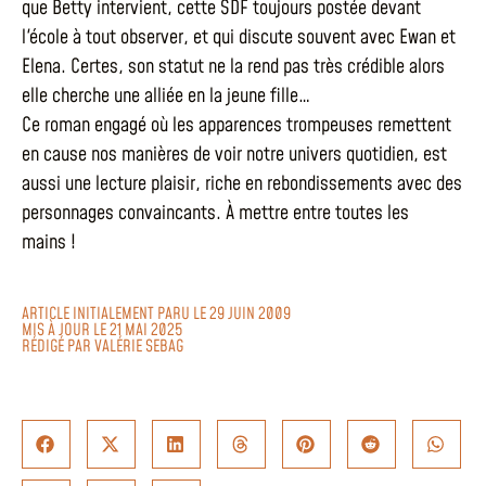
que Betty intervient, cette SDF toujours postée devant
l'école à tout observer, et qui discute souvent avec Ewan et
Elena. Certes, son statut ne la rend pas très crédible alors
elle cherche une alliée en la jeune fille…
Ce roman engagé où les apparences trompeuses remettent
en cause nos manières de voir notre univers quotidien, est
aussi une lecture plaisir, riche en rebondissements avec des
personnages convaincants. À mettre entre toutes les
mains !
ARTICLE INITIALEMENT PARU LE 29 JUIN 2009
MIS À JOUR LE 21 MAI 2025
RÉDIGÉ PAR
VALÉRIE SEBAG