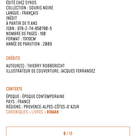
ÉDITÉ CHEZ
SYROS
COLLECTION :
SOURIS NOIRE
LANGUE :
FRANÇAIS
INÉDIT
À PARTIR DE 11 ANS
ISBN : 978-2-74-850780-5
NOMBRE DE PAGES : 160
FORMAT : 11X19CM
ANNÉE DE PARUTION : 2009
CRÉDITS
AUTEUR(S) :
THIERRY ROBBERECHT
ILLUSTRATEUR DE COUVERTURE: JACQUES FERRANDEZ
CONTEXTE
ÉPOQUE :
ÉPOQUE CONTEMPORAINE
PAYS :
FRANCE
RÉGIONS :
PROVENCE-ALPES-CÔTES-D'AZUR
CHRONIQUES > LIVRES >
ROMAN
8
/ 10