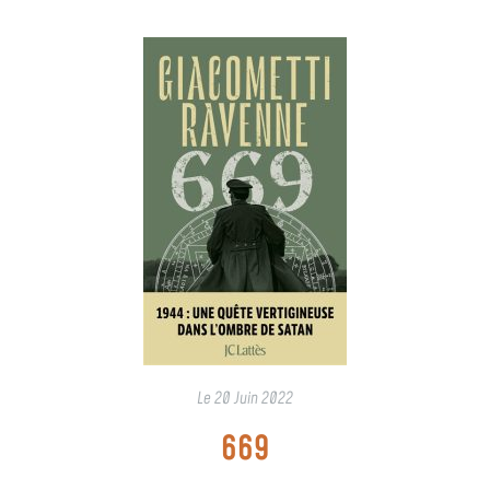
Le
20 Juin 2022
669