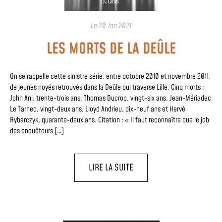
Le
20 Jan 2021
LES MORTS DE LA DEÛLE
On se rappelle cette sinistre série, entre octobre 2010 et novembre 2011,
de jeunes noyés retrouvés dans la Deûle qui traverse Lille. Cinq morts :
John Ani, trente-trois ans, Thomas Ducroo, vingt-six ans, Jean-Mériadec
Le Tarnec, vingt-deux ans, Lloyd Andrieu, dix-neuf ans et Hervé
Rybarczyk, quarante-deux ans. Citation : « Il faut reconnaître que le job
des enquêteurs […]
LIRE LA SUITE