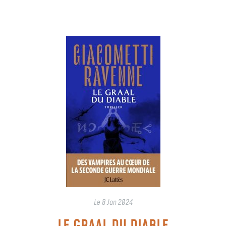
Le
8 Jan 2024
LE GRAAL DU DIABLE