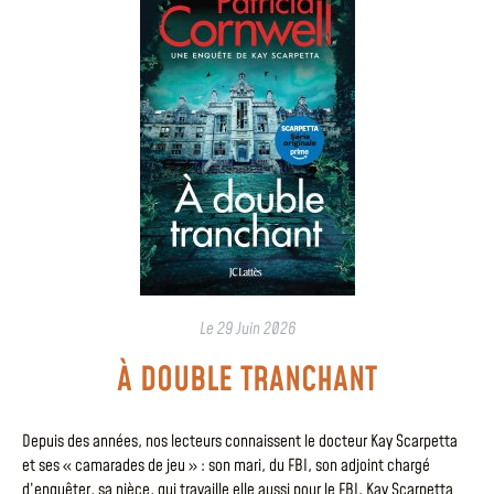
Le
29 Juin 2026
À DOUBLE TRANCHANT
Depuis des années, nos lecteurs connaissent le docteur Kay Scarpetta
et ses « camarades de jeu » : son mari, du FBI, son adjoint chargé
d’enquêter, sa nièce, qui travaille elle aussi pour le FBI. Kay Scarpetta