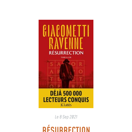
Le
8 Sep 2021
RÉSURRECTION