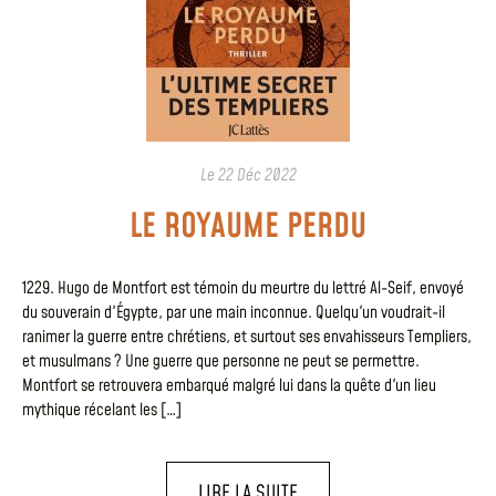
Le
22 Déc 2022
LE ROYAUME PERDU
1229. Hugo de Montfort est témoin du meurtre du lettré Al-Seif, envoyé
du souverain d'Égypte, par une main inconnue. Quelqu'un voudrait-il
ranimer la guerre entre chrétiens, et surtout ses envahisseurs Templiers,
et musulmans ? Une guerre que personne ne peut se permettre.
Montfort se retrouvera embarqué malgré lui dans la quête d'un lieu
mythique récelant les […]
LIRE LA SUITE