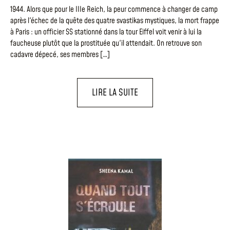
1944. Alors que pour le IIIe Reich, la peur commence à changer de camp
après l'échec de la quête des quatre svastikas mystiques, la mort frappe
à Paris : un officier SS stationné dans la tour Eiffel voit venir à lui la
faucheuse plutôt que la prostituée qu'il attendait. On retrouve son
cadavre dépecé, ses membres […]
LIRE LA SUITE