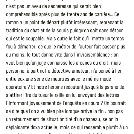
n'est pas un aveu de sécheresse qui serait bien
compréhensible après plus de trente ans de carrière… Ce
roman a un point de départ plutôt intéressant, reprenant la
tradition du chat et de la souris puisqu'on sait sans détour
qui est le coupable. Mais outre le fait qu'il mette un temps
fou à démarrer, ce que le métier de l'auteur fait passer plus
ou moins, le tout donne vite dans l'invraisemblance : on
veut bien qu'un juge connaisse les arcanes du droit, mais
personne, à part notre détective amateur, n'a pensé à lier
entre eux une série de meurtres avec le même mode
opératoire ? Et notre héroïne redoutant jusqu'à la parano de
s'attirer l'ire du tueur le raille en lui envoyant des lettres
l'informant joyeusement de l'enquête en cours ? On pourrait
se dire que l'on a vu bien pire lorsque arrive la fin : non pas
un retournement de situation tiré d'un chapeau, selon la
déplaisante doxa actuelle, mais ce qui ressemble plutôt à un