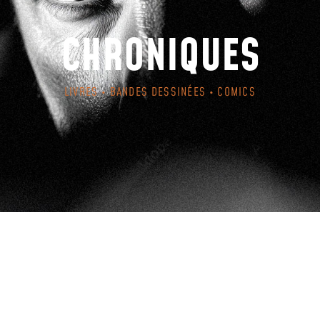
CHRONIQUES
LIVRES • BANDES DESSINÉES • COMICS