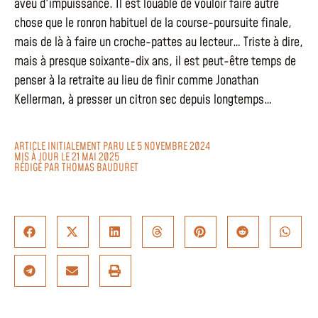
aveu d'impuissance. Il est louable de vouloir faire autre
chose que le ronron habituel de la course-poursuite finale,
mais de là à faire un croche-pattes au lecteur… Triste à dire,
mais à presque soixante-dix ans, il est peut-être temps de
penser à la retraite au lieu de finir comme Jonathan
Kellerman, à presser un citron sec depuis longtemps…
ARTICLE INITIALEMENT PARU LE 5 NOVEMBRE 2024
MIS À JOUR LE 21 MAI 2025
RÉDIGÉ PAR
THOMAS BAUDURET