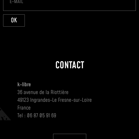
OK
CONTACT
k-libre
36 avenue de la Riottière
49123 Ingrandes-Le Fresne-sur-Loire
France
Tel : 06 87 05 91 69