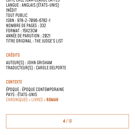
ÉDITÉ CHEZ
JEAN-CLAUDE LATTÈS
LANGUE :
ANGLAIS (ÉTATS-UNIS)
INÉDIT
TOUT PUBLIC
ISBN : 978-2-7096-6782-1
NOMBRE DE PAGES : 332
FORMAT : 15X23CM
ANNÉE DE PARUTION : 2021
TITRE ORIGINAL : THE JUDGE'S LIST
CRÉDITS
AUTEUR(S) :
JOHN GRISHAM
TRADUCTEUR(S) :
CAROLE DELPORTE
CONTEXTE
ÉPOQUE :
ÉPOQUE CONTEMPORAINE
PAYS :
ÉTATS-UNIS
CHRONIQUES > LIVRES >
ROMAN
4
/ 10