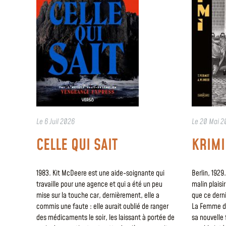
Le
6 Juil 2026
Le
20 Mai 2
CELLE QUI SAIT
KRIMI
1983. Kit McDeere est une aide-soignante qui
Berlin, 192
travaille pour une agence et qui a été un peu
malin plaisir
mise sur la touche car, dernièrement, elle a
que ce derni
commis une faute : elle aurait oublié de ranger
La Femme da
des médicaments le soir, les laissant à portée de
sa nouvelle