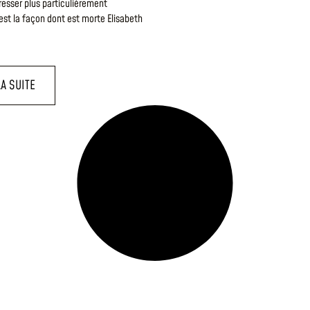
resser plus particulièrement
st la façon dont est morte Elisabeth
LA SUITE