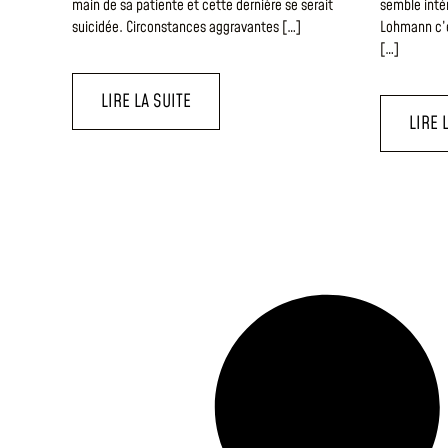
main de sa patiente et cette dernière se serait
semble inté
suicidée. Circonstances aggravantes […]
Lohmann c’e
[…]
LIRE LA SUITE
LIRE 