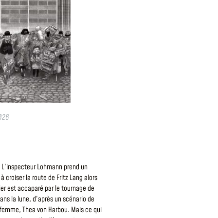
026
9. L’inspecteur Lohmann prend un
 à croiser la route de Fritz Lang alors
er est accaparé par le tournage de
ns la lune, d’après un scénario de
 femme, Thea von Harbou. Mais ce qui